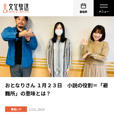
番組表
おとなりさん １月２３日 小説の役割＝「避
難所」の意味とは？
1/23, 2023
番組レポ