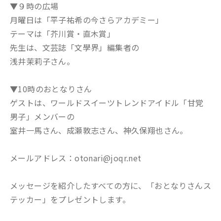
▼９時の広場
月曜日は「平子祐希の今さらアカデミー」
テーマは「芥川賞・直木賞」
先生は、文芸誌「文學界」編集者の
浅井茉莉子さん。
▼10時のおとなりさん
ゲストは、ワールドスイーツトレンドアイドル「甘党
男子」メンバーの
室井一馬さん、成瀬敦志さん、神久保翔也さん。
メールアドレス：otonari@joqr.net
メッセージを紹介したすべての方に、「おとなりさんス
テッカー」をプレゼントします。