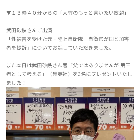
▼１３時４０分からの「大竹のもっと言いたい放題」
武田砂鉄さんご出演
「性被害を受けた元・陸上自衛隊 自衛官が国と加害
者を提訴」についてお話していただきました。
また本日は武田砂鉄さん著「父ではありませんが 第三
者として考える」（集英社）を3名にプレゼントいたし
ました！