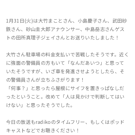
1月31日(火)は大竹まことさん、小島慶子さん、武田砂
鉄さん、砂山圭大郎アナウンサー、中島岳志さんゲス
トの田所真理子ジェイさんとお送りいたしました！
大竹さん駐車場の料金支払いで苦戦したそうです。近く
に強面の警備員の方もいて「なんだあいつ」と思って
いたそうですが、いざ車を発進させようとしたら、そ
の警備員さんが立ちふさがります！
「何事？」と思ったら屋根にサイフを置きっぱなしだ
ったということ。改めて「人は見かけで判断してはい
けない」と思ったそうでした。
今日の放送もradikoのタイムフリー、もしくはポッド
キャストなどでお聴きください！