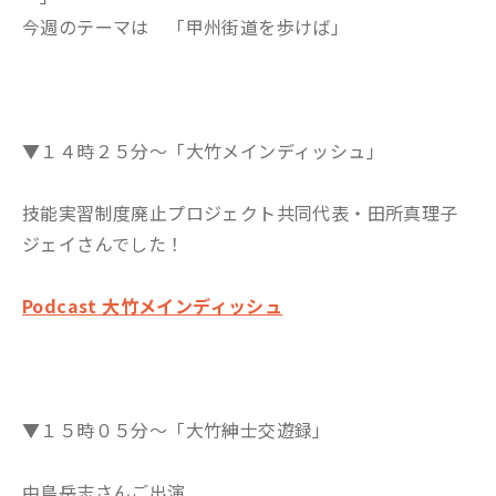
今週のテーマは 「甲州街道を歩けば」
▼１４時２５分～「大竹メインディッシュ」
技能実習制度廃止プロジェクト共同代表・田所真理子
ジェイさんでした！
Podcast 大竹メインディッシュ
▼１５時０５分～「大竹紳士交遊録」
中島岳志さんご出演