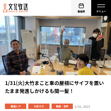
番組表
1/31(火)大竹まこと車の屋根にサイフを置い
たまま発進しかけるも間一髪！
1/31, 2023
番組レポ
お知らせ
動画・音声