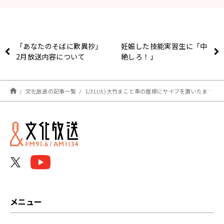
「あなたのそばに歎異抄」
妊娠した技能実習生に「中
2月放送内容について
絶しろ！」
文化放送の記事一覧
1/31(火)大竹まこと車の屋根にサイフを置いたまま発進しかけるも間一髪！
メニュー