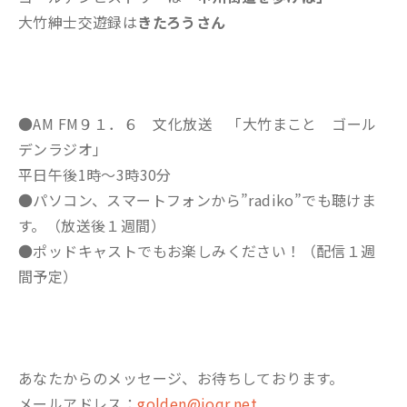
大竹紳士交遊録は
きたろうさん
●AM FM９１．６ 文化放送 「大竹まこと ゴール
デンラジオ」
平日午後1時～3時30分
●パソコン、スマートフォンから”radiko”でも聴けま
す。（放送後１週間）
●ポッドキャストでもお楽しみください！（配信１週
間予定）
あなたからのメッセージ、お待ちしております。
メールアドレス：
golden@joqr.net