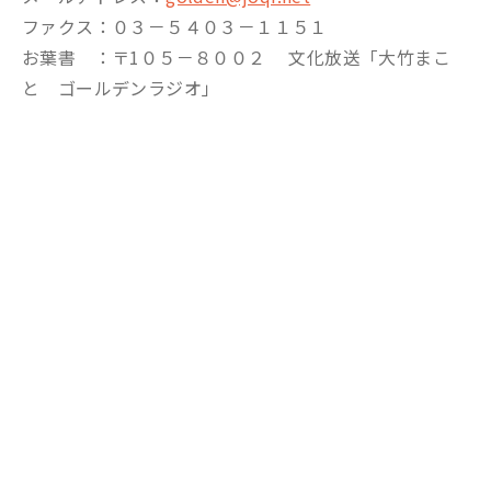
ファクス：０３－５４０３－１１５１
お葉書 ：〒1０５－８００２ 文化放送「大竹まこ
と ゴールデンラジオ」