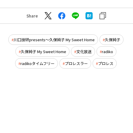
Share
川口技研presents～久保純子 My Sweet Home
久保純子
久保純子 My Sweet Home
文化放送
radiko
radikoタイムフリー
プロレスラー
プロレス