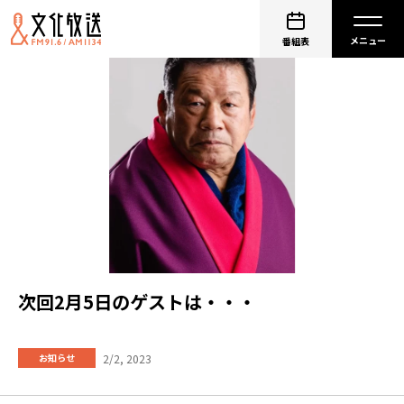
番組表
次回2月5日のゲストは・・・
2/2, 2023
お知らせ