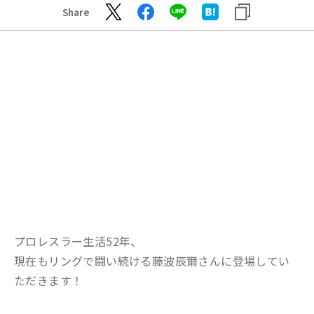
Share
プロレスラー生活52年、
現在もリングで闘い続ける藤波辰爾さんに登場してい
ただきます！