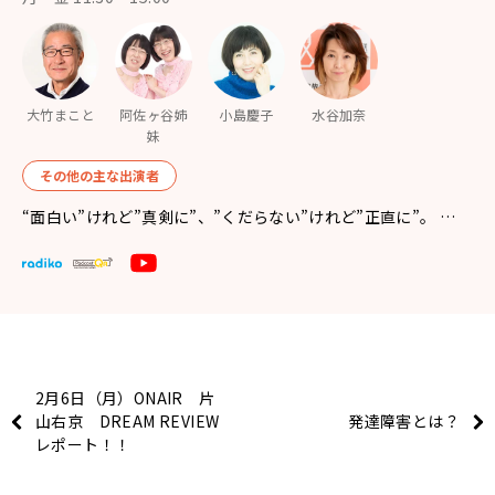
大竹まこと
阿佐ヶ谷姉
小島慶子
水谷加奈
妹
その他の主な出演者
“面白い”けれど”真剣に”、”くだらない”けれど”正直に”。 …
2月6日（月）ONAIR 片
山右京 DREAM REVIEW
発達障害とは？
レポート！！