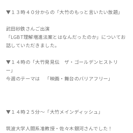
▼１３時４０分からの「大竹のもっと言いたい放題」
武田砂鉄さんご出演
「LGBT理解増進法案とはなんだったのか」についてお
話していただきました。
▼１４時の「大竹発見伝 ザ・ゴールデンヒストリ
ー」
今週のテーマは 「映画・舞台のバリアフリー」
▼１４時２５分～「大竹メインディッシュ」
筑波大学人間系准教授・佐々木銀河さんでした！