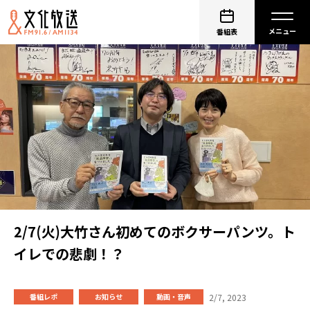
番組表
2/7(火)大竹さん初めてのボクサーパンツ。ト
イレでの悲劇！？
2/7, 2023
番組レポ
お知らせ
動画・音声