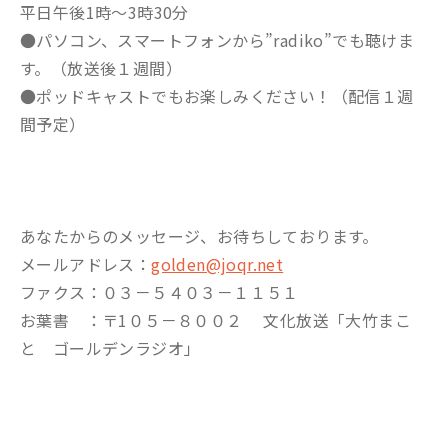
平日午後1時～3時30分
●パソコン、スマートフォンから”radiko”でも聴けま
す。（放送後１週間）
●ポッドキャストでもお楽しみください！（配信１週
間予定）
あなたからのメッセージ、お待ちしております。
メールアドレス：
golden@joqr.net
ファクス：０３－５４０３－１１５１
お葉書 ：〒1０５－８００２ 文化放送「大竹まこ
と ゴールデンラジオ」