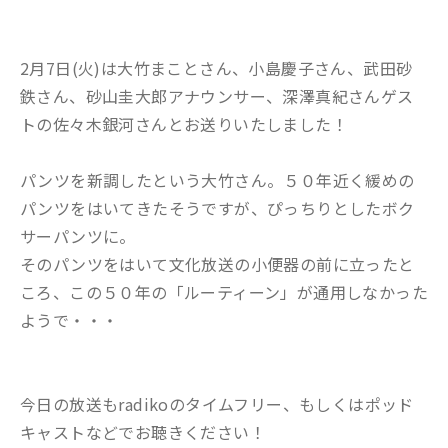
2月7日(火)は大竹まことさん、小島慶子さん、武田砂
鉄さん、砂山圭大郎アナウンサー、深澤真紀さんゲス
トの佐々木銀河さんとお送りいたしました！
パンツを新調したという大竹さん。５０年近く緩めの
パンツをはいてきたそうですが、ぴっちりとしたボク
サーパンツに。
そのパンツをはいて文化放送の小便器の前に立ったと
ころ、この５０年の「ルーティーン」が通用しなかった
ようで・・・
今日の放送もradikoのタイムフリー、もしくはポッド
キャストなどでお聴きください！