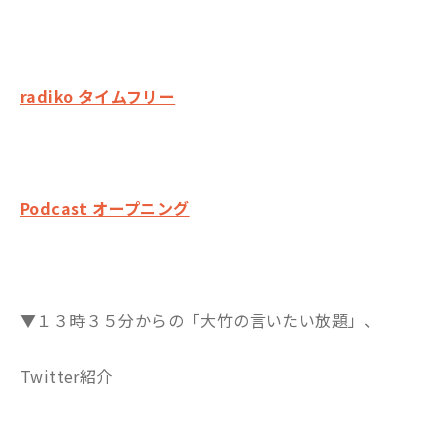
radiko タイムフリー
Podcast オープニング
▼１３時３５分からの「大竹の言いたい放題」、
Twitter紹介