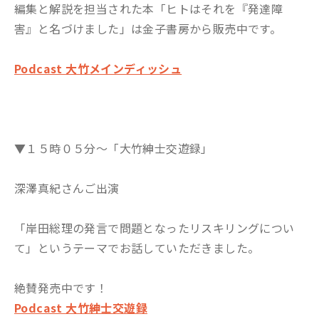
編集と解説を担当された本「ヒトはそれを『発達障
害』と名づけました」は金子書房から販売中です。
Podcast 大竹メインディッシュ
▼１５時０５分～「大竹紳士交遊録」
深澤真紀さんご出演
「岸田総理の発言で問題となったリスキリングについ
て」というテーマでお話していただきました。
絶賛発売中です！
Podcast 大竹紳士交遊録