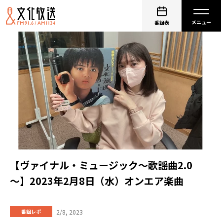
番組表
【ヴァイナル・ミュージック～歌謡曲2.0
～】2023年2月8日（水）オンエア楽曲
2/8, 2023
番組レポ