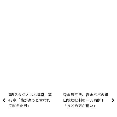
第5スタジオは礼拝堂 第
森永康平氏、森永パパの岸
43章「格が違うと言われ
田総理批判を一刀両断！
て燃えた男」
「まとめ方が粗い」