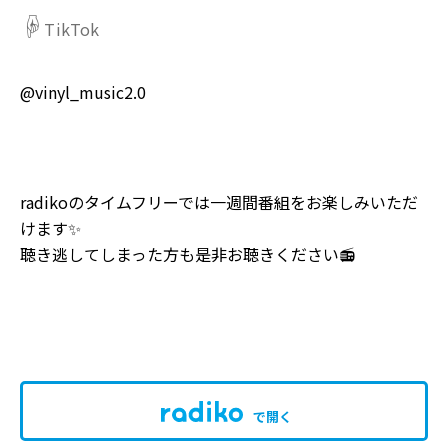
☟
TikTok
@vinyl_music2.0
radikoのタイムフリーでは一週間番組をお楽しみいただ
けます✨
聴き逃してしまった方も是非お聴きください📻
で開く