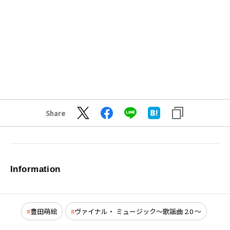
Share
Information
豊田萌絵
ヴァイナル・ ミュージック～歌謡曲 2.0 ～