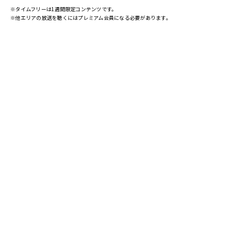
※タイムフリーは1週間限定コンテンツです。
※他エリアの放送を聴くにはプレミアム会員になる必要があります。