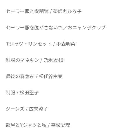
セーラー服と機関銃 / 薬師丸ひろ子
セーラー服を脱がさないで／おニャン子クラブ
Tシャツ・サンセット / 中森明菜
制服のマネキン / 乃木坂46
最後の春休み / 松任谷由実
制服 / 松田聖子
ジーンズ / 広末涼子
部屋とYシャツと私 / 平松愛理