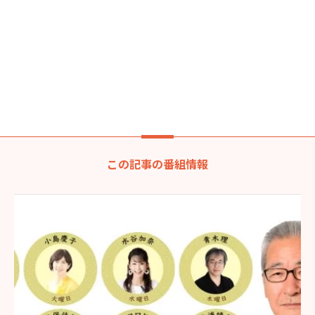
この記事の番組情報