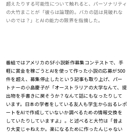
超えたりする可能性について触れると、パーソナリティ
の大竹まことが「彼らは論理的。バカの話は見破れな
いのでは？」とAIの能力の限界を指摘した。
番組ではアメリカのSF小説新作募集コンテストで、手
軽に賞金を稼ごうとAIを使って作った小説の応募が500
件を超え、募集停止したという記事も取り上げ、パー
トナーの小島慶子が「オーストラリアの大学なんて、提
出物を手書きに戻そうか？なんて話にもなったりして
います。日本の学者をしている友人も学生から出るレポ
ートをAIで作成していないか調べるための情報交換を
していたりしていますよ」。と述べると大竹は「昔よ
り大変じゃねえか。楽になるために作ったんじゃない