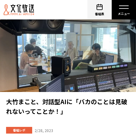
番組表
大竹まこと、対話型AIに「バカのことは見破
れないってことか！」
2/28, 2023
番組レポ