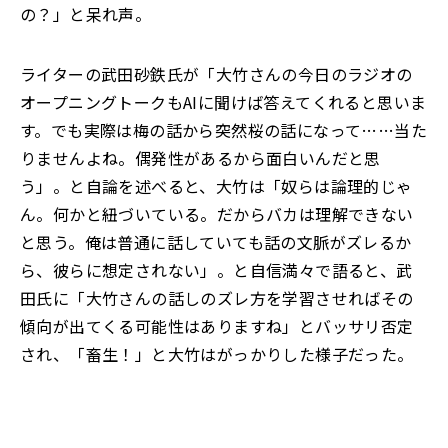
の？」と呆れ声。
ライターの武田砂鉄氏が「大竹さんの今日のラジオの
オープニングトークもAIに聞けば答えてくれると思いま
す。でも実際は梅の話から突然桜の話になって……当た
りませんよね。偶発性があるから面白いんだと思
う」。と自論を述べると、大竹は「奴らは論理的じゃ
ん。何かと紐づいている。だからバカは理解できない
と思う。俺は普通に話していても話の文脈がズレるか
ら、彼らに想定されない」。と自信満々で語ると、武
田氏に「大竹さんの話しのズレ方を学習させればその
傾向が出てくる可能性はありますね」とバッサリ否定
され、「畜生！」と大竹はがっかりした様子だった。