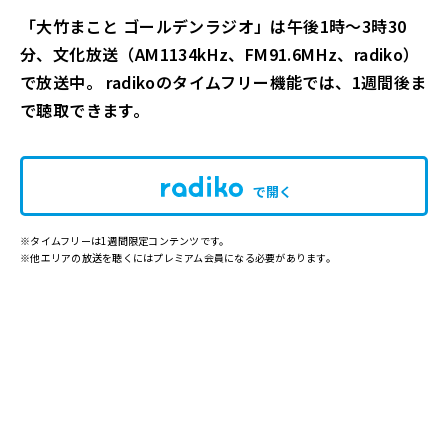
「大竹まこと ゴールデンラジオ」は午後1時～3時30
分、文化放送（AM1134kHz、FM91.6MHz、radiko）
で放送中。 radikoのタイムフリー機能では、1週間後ま
で聴取できます。
で開く
※タイムフリーは1週間限定コンテンツです。
※他エリアの放送を聴くにはプレミアム会員になる必要があります。