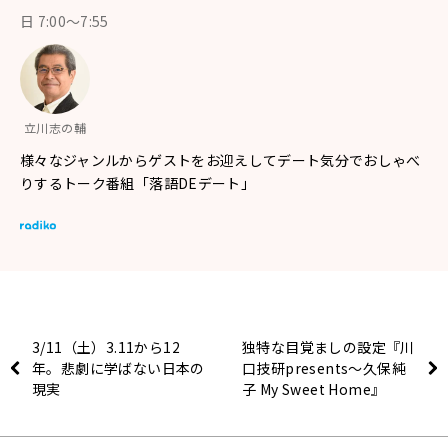
日 7:00〜7:55
立川志の輔
様々なジャンルからゲストをお迎えしてデート気分でおしゃべ
りするトーク番組「落語DEデート」
3/11（土）3.11から12
独特な目覚ましの設定『川
年。悲劇に学ばない日本の
口技研presents～久保純
現実
子 My Sweet Home』