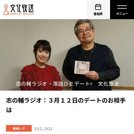
番組表
志の輔ラジオ：３月１２日のデートのお相手
は
3/12, 2023
番組レポ