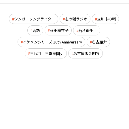
シンガーソングライター
志の輔ラジオ
立川志の輔
落語
藤田麻衣子
歯科衛生士
イケメンシリーズ 10th Anniversary
名古屋弁
三代目 三遊亭圓丈
名古屋版金明竹