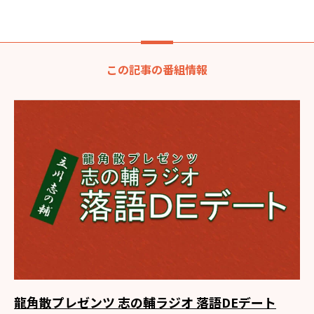
この記事の番組情報
龍角散プレゼンツ 志の輔ラジオ 落語DEデート