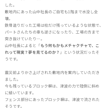
した。
敷地内にあった山中社長のご自宅も1階まで水没し全
壊。
鉄骨造りだった工場は柱だけ残っているような状態で、
パートさんたちの車も逆さになったり、工場の方まで
突き抜けていたり…。
山中社長によると「
もう何もかもメチャクチャで、こ
れって現実？夢を見てるのか？
」という状況だったそ
うです。
震災前よりかさ上げされた敷地内を案内していただき
ました。
今も残っているブロック塀は、津波の力で陸側に斜め
に傾いています。
フェンス部分にあったブロック塀は、津波で流された
そうです。