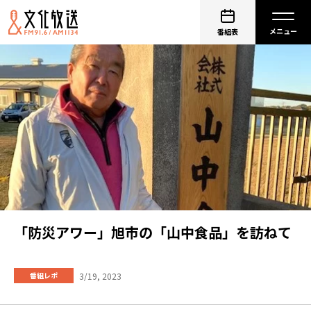
番組表
「防災アワー」旭市の「山中食品」を訪ねて
3/19, 2023
番組レポ