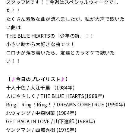
スタッフMです！！今週はスペシャルウィークでし
た！！
たくさん素敵な曲が流れましたが、私が大声で歌いた
い曲は
THE BLUE HEARTSの「少年の詩」！！
小さい時から大好きな曲です！
コロナが落ち着いたら、友達とカラオケで歌いた
い！！
【
♪
今日のプレイリスト
♪
】
十人十色 / 大江千里 （1984年）
人にやさしく / THE BLUE HEARTS(1988年)
Ring！Ring！Ring！ / DREAMS COMETRUE (1990年)
北ウィング / 中森明菜 (1984年)
GET BACK IN LOVE / 山下達郎 (1988年)
ヤングマン / 西城秀樹 (1979年)