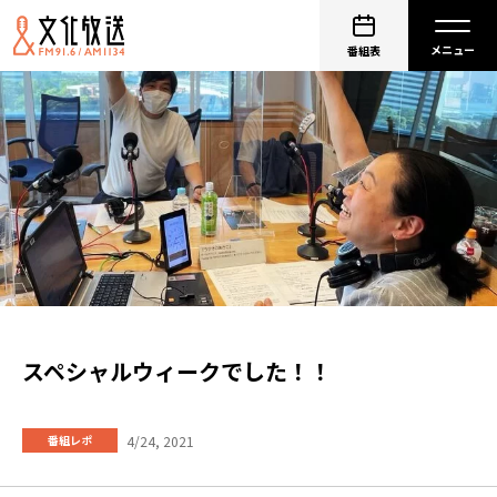
番組表
スペシャルウィークでした！！
4/24, 2021
番組レポ