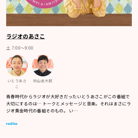
ラジオのあさこ
土 7:00～9:00
いとうあさ
砂山圭大郎
こ
青春時代からラジオが大好きだったいとうあさこがこの番組で
大切にするのは… トークとメッセージと音楽。それはまさにラ
ジオ黄金時代の番組そのもの。 い…