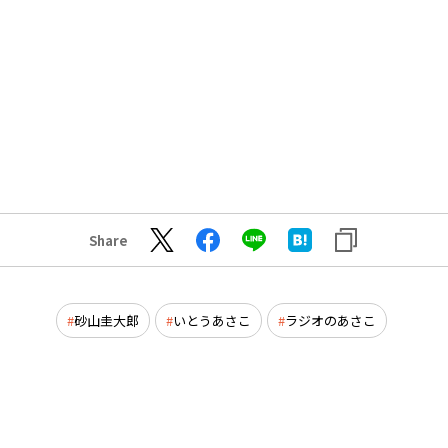
Share
砂山圭大郎
いとうあさこ
ラジオのあさこ