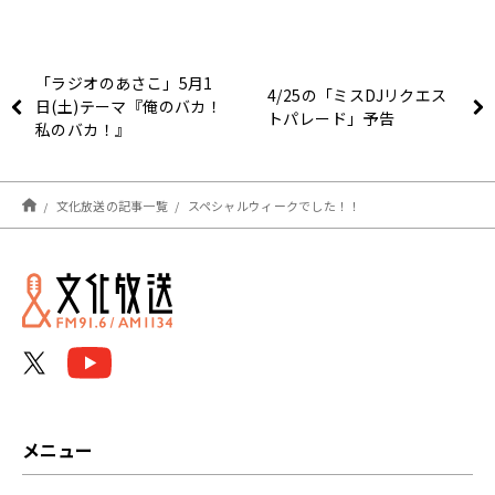
「ラジオのあさこ」5月1
4/25の「ミスDJリクエス
日(土)テーマ『俺のバカ！
トパレード」予告
私のバカ！』
文化放送の記事一覧
スペシャルウィークでした！！
メニュー