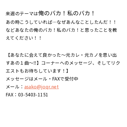
俺のバカ！私のバカ！
来週のテーマは
あの時こうしていれば…なぜあんなことしたんだ！！
などあなたの俺のバカ！私のバカ！と思ったことを教
えてください！！
【あなたに会えて良かった～元カレ・元カノを思い出
すあの１曲～‼】コーナーへのメッセージ、そしてリク
エストもお待ちしています！】
メッセージはメール・FAXで受付中
メール：
asako@joqr.net
FAX：03-5403-1151