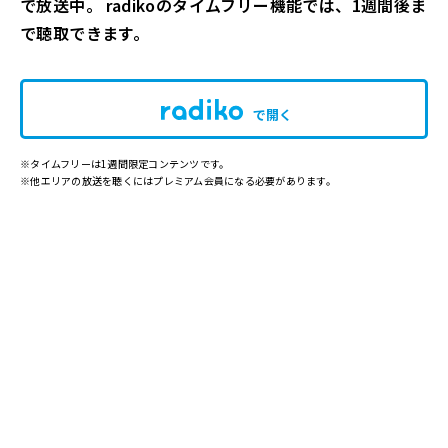
で放送中。 radikoのタイムフリー機能では、1週間後ま
で聴取できます。
で開く
※タイムフリーは1週間限定コンテンツです。
※他エリアの放送を聴くにはプレミアム会員になる必要があります。