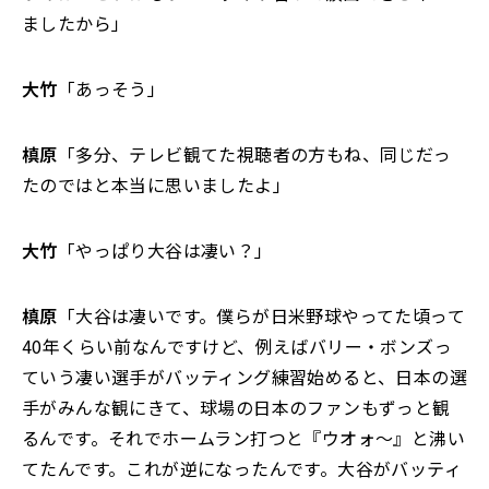
ましたから」
大竹
「あっそう」
槙原
「多分、テレビ観てた視聴者の方もね、同じだっ
たのではと本当に思いましたよ」
大竹
「やっぱり大谷は凄い？」
槙原
「大谷は凄いです。僕らが日米野球やってた頃って
40年くらい前なんですけど、例えばバリー・ボンズっ
ていう凄い選手がバッティング練習始めると、日本の選
手がみんな観にきて、球場の日本のファンもずっと観
るんです。それでホームラン打つと『ウオォ～』と沸い
てたんです。これが逆になったんです。大谷がバッティ