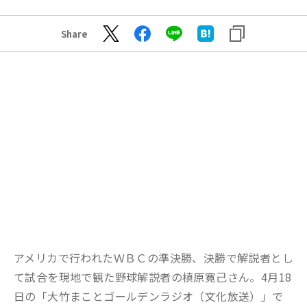
Share
アメリカで行われたＷＢＣの準決勝、決勝で解説者とし
て試合を現地で観た野球解説者の槙原寛己さん。4月18
日の「大竹まことゴールデンラジオ（文化放送）」で