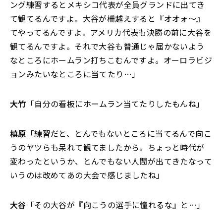
ング練習するとメキシコ代表が全員グランドに出てき
て観てるんですよ。大谷が柵越えすると『オオォ～』
てやってるんですよ。アメリカ代表も決勝の前に大谷を
観てるんですよ。それで大谷も普通じゃ届かないよう
なところにホームラン打ちこむんですよ。オーロラビジ
ョンみたいなところに当てたり…」
大竹
「自分の看板にホームラン当てたりしたもんね」
槙原
「練習だと、とんでもないところに当てるんで向こ
うのヤツらも呆れて観てましたから。ちょっと時代が
変わったというか、とんでもない人間が出てきたなって
いうのは改めてあの大会で感じましたね」
大谷
「その大谷が『向こうの選手に憧れるな』と…」