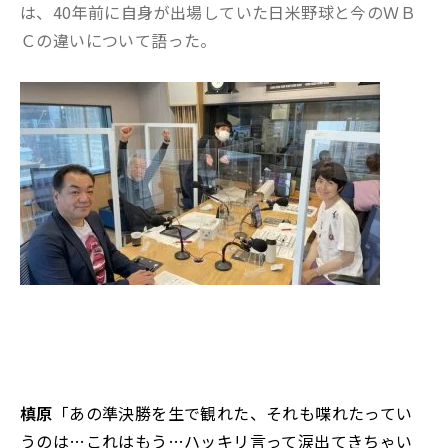
は、40年前に自身が出場していた日米野球と今のＷＢ
Ｃの違いについて語った。
槙原
「あの準決勝を生で観れた、それも喋れたってい
うのは…これはもう…ハッキリ言って涙出てきちゃい