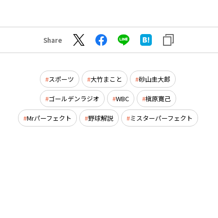
Share
スポーツ
大竹まこと
砂山圭大郎
ゴールデンラジオ
WBC
槇原寛己
Mrパーフェクト
野球解説
ミスターパーフェクト