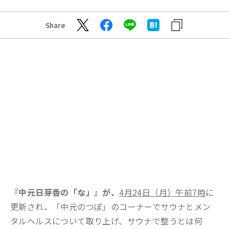
Share
『中元日芽香の「な」』が、
4月24
日（月）午前7時
に
更新され、「中元のつぼ」のコーナーでサウナとメン
タルヘルスについて取り上げ、サウナで整うとは何