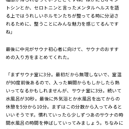
トシンとか、セロトニンと言ったメンタルヘルスを語
る上ではうれしいホルモンたちが整ってる時に分泌さ
れるために、整うことにみんな魅力を感じてるんです
ね」
最後に中元がサウナ初心者に向けて、サウナのおすす
めの入り方をまとめてくれた。
「まずサウナ室に3分。最初だから無理しないで、室温
が90度前後あるので、入った瞬間からもしかしたら熱
いってなるかもしれませんが、サウナ室に3分。続いて
水風呂が30秒。最後に外気浴とか水風呂を出てからの
休憩を5分から10分。まずはこの分数から入ってみると
いいそうです。慣れていったら少しずつあのサウナの時
間水風呂の時間を伸ばしていってみましょう。ちなみに