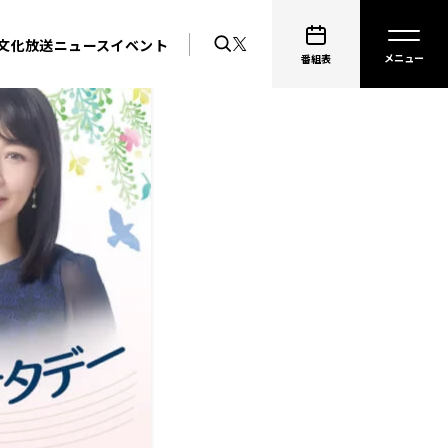
文化放送ニュース
イベント
番組表