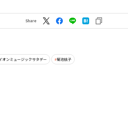
Share
イオンミュージックサタデー
菊池桃子