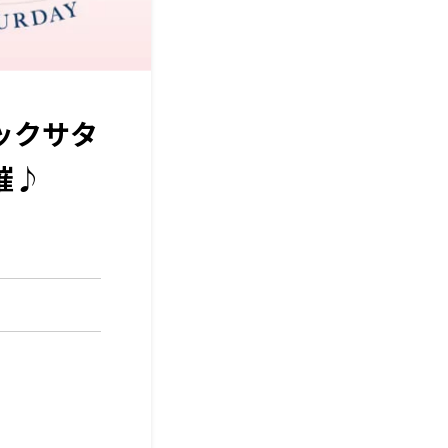
ックサタ
催♪