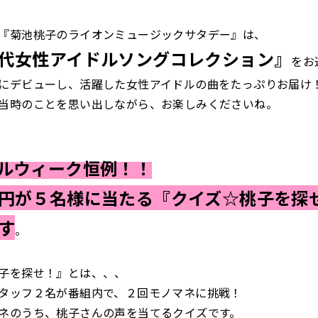
『菊池桃子のライオンミュージックサタデー』は、
代女性アイドルソングコレクション』
をお
にデビューし、活躍した女性アイドルの曲をたっぷりお届け
当時のことを思い出しながら、お楽しみくださいね。
ルウィーク恒例！！
円が５名様に当たる『クイズ☆桃子を探
す
。
子を探せ！』とは、、、
タッフ２名が番組内で、２回モノマネに挑戦！
ネのうち、桃子さんの声を当てるクイズです。