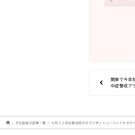
関東で今年
中症警戒ア
文化放送の記事一覧
４月２２日の菊池桃子のライオンミュージックサタデ