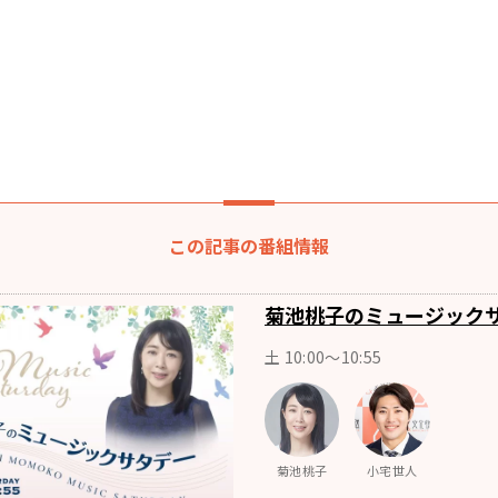
この記事の番組情報
菊池桃子のミュージック
土 10:00〜10:55
菊池桃子
小宅世人