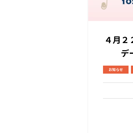
４月２
デ
お知らせ