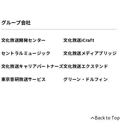
グループ会社
文化放送開発センター
文化放送iCraft
セントラルミュージック
文化放送メディアブリッジ
文化放送キャリアパートナーズ
文化放送エクステンド
東京音研放送サービス
グリーン・ドルフィン
Back to Top