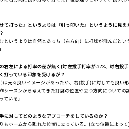
『乗せて打った』というよりは『引っ叩いた』というように見え
？
むというよりは自然とあっち（右方向）に打球が飛んだとい
」
手の右左による打率の差が無く(対左投手打率が.278、対右投手打
く打っている印象を受けるが？
手)は元々良いイメージがあったが、右(投手)に対しても良い
昨シーズンから考えてきた打席の位置や立つ方向についての
っている」
右投手に対してどのようなアプローチをしているのか？
りもホームから離れた位置に立っている。(立つ位置によって