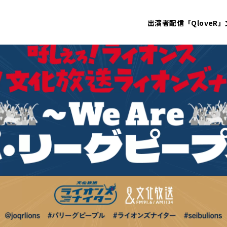
出演者
配信「QloveR」