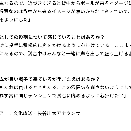
異なるので、近づきすぎると背中からボールが来るイメージ
得意なのは背中から来るイメージが無いからだと考えていて
るようにした」
テンとしての役割について感じていることはあるか？
時に投手に積極的に声をかけるように心掛けている。ここま
にあるので、試合中はみんなと一緒に声を出して盛り上げる
チームが良い調子で来ているが手ごたえはあるか？
もあれば負けるときもある。この雰囲気を崩さないようにし
れず常に同じテンションで試合に臨めるように心掛けたい」
アー：文化放送・長谷川太アナウンサー