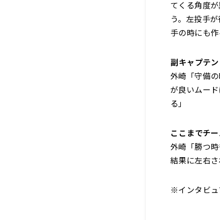
てくる角度が
う。左投手が
手の時にも作
――副キャプ
外崎「守備の
が良いムード
る」
――ここまで
外崎「勝つ時
結果に左右さ
※インタビュ