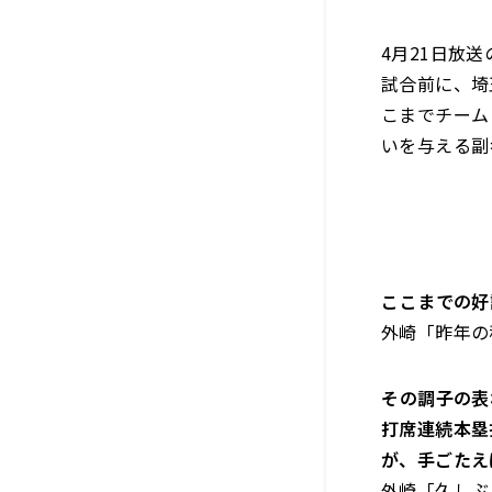
4月21日放
試合前に、埼
こまでチーム
いを与える副
――ここまでの
外崎「昨年の
――その調子
打席連続本塁
が、手ごたえ
外崎「久しぶ