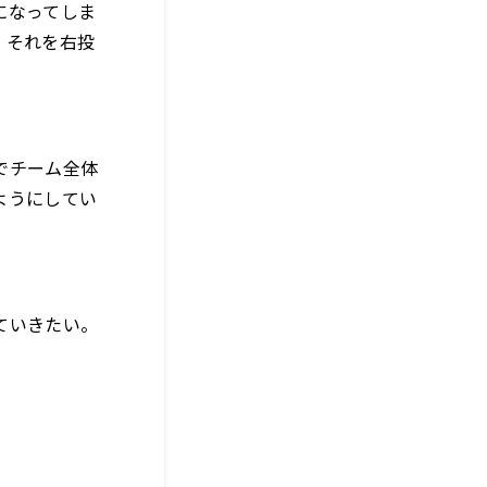
になってしま
、それを右投
でチーム全体
ようにしてい
ていきたい。