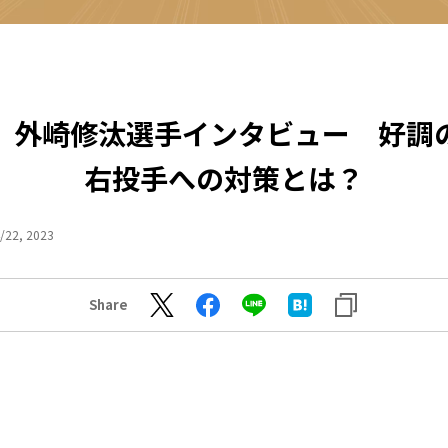
】外崎修汰選手インタビュー 好調
右投手への対策とは？
/22, 2023
Share