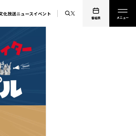
文化放送ニュース
イベント
番組表