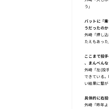
う」
――バットに
うだったのか
外崎「押し込
たえもあった
――ここまで投
、まんべんな
外崎「左(投
できている。
い結果に繋が
――具体的に
外崎「昨年よ