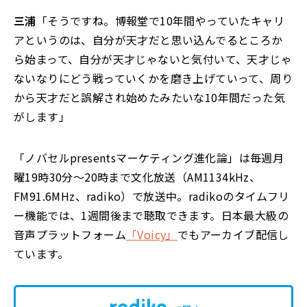
三浦
「そうですね。博報堂で10年間やっていたキャリ
アというのは、自分が天才だと思い込んでるところか
ら始まって、自分が天才じゃないと気付いて、天才じゃ
ないなりにどう戦っていくかを磨き上げていって、周り
から天才だと誤解され始めたみたいな10年間だった気
がします」
「ノバセルpresentsマーケティング進化論」は毎週月
曜19時30分～20時まで文化放送（AM1134kHz、
FM91.6MHz、radiko）で放送中。radikoのタイムフリ
ー機能では、1週間後まで聴取できます。日本最大級の
音声プラットフォーム
「Voicy」
でもアーカイブ配信し
ています。