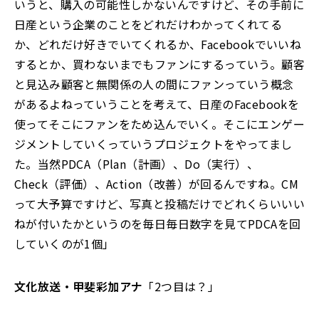
いうと、購入の可能性しかないんですけど、その手前に
日産という企業のことをどれだけわかってくれてる
か、どれだけ好きでいてくれるか、Facebookでいいね
するとか、買わないまでもファンにするっていう。顧客
と見込み顧客と無関係の人の間にファンっていう概念
があるよねっていうことを考えて、日産のFacebookを
使ってそこにファンをため込んでいく。そこにエンゲー
ジメントしていくっていうプロジェクトをやってまし
た。当然PDCA（Plan（計画）、Do（実行）、
Check（評価）、Action（改善）が回るんですね。CM
って大予算ですけど、写真と投稿だけでどれくらいいい
ねが付いたかというのを毎日毎日数字を見てPDCAを回
していくのが1個」
文化放送・甲斐彩加アナ
「2つ目は？」