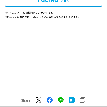
で開く
※タイムフリーは1週間限定コンテンツです。
※他エリアの放送を聴くにはプレミアム会員になる必要があります。
Share