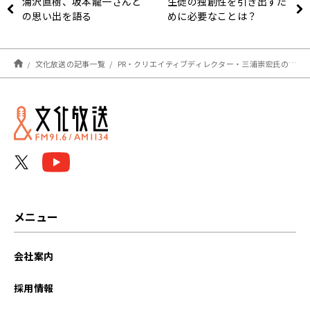
浦沢直樹、坂本龍一さんと
生徒の独創性を引き出すた
の思い出を語る
めに必要なことは？
文化放送の記事一覧
PR・クリエイティブディレクター・三浦崇宏氏の思い出深い仕事とは？
メニュー
会社案内
採用情報