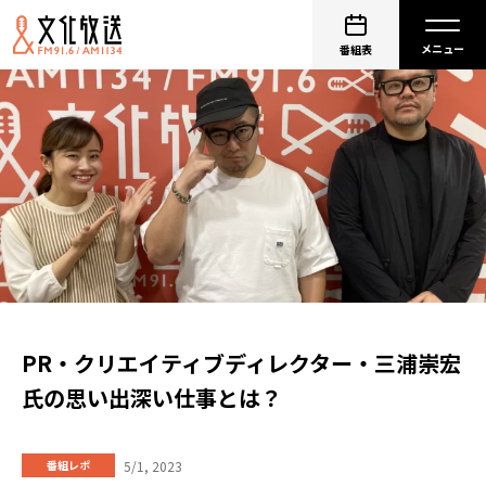
番組表
PR・クリエイティブディレクター・三浦崇宏
氏の思い出深い仕事とは？
5/1, 2023
番組レポ