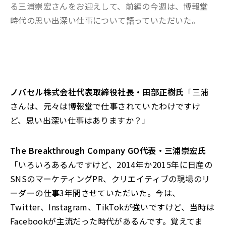
る三浦崇宏さんをお迎えして、前編の今週は、博報堂
時代の思い出深い仕事について語っていただいた。
ノバセル株式会社代表取締役社長・田部正樹氏
「三浦
さんは、元々は博報堂で仕事されていたわけですけ
ど、思い出深い仕事はありますか？」
The Breakthrough Company GO代表・三浦崇宏氏
「いろいろあるんですけど、2014年か2015年に日産の
SNSのマーケティングPR、クリエイティブの現場のリ
ーダーの仕事3年間させていただいた。今は、
Twitter、Instagram、TikTokが強いですけど、当時は
Facebookが主流だった時代があるんです。覚えてま