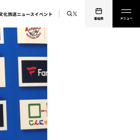
文化放送ニュース
イベント
番組表