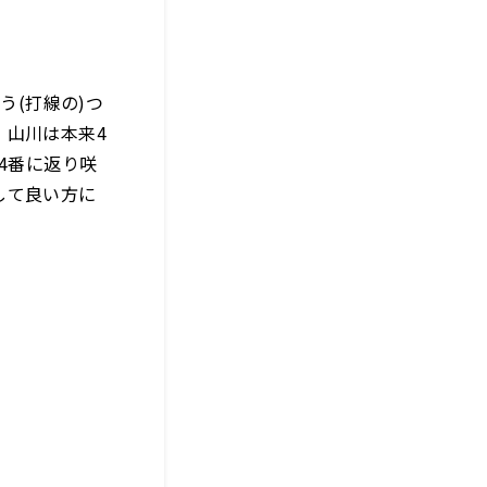
う(打線の)つ
。山川は本来4
4番に返り咲
して良い方に