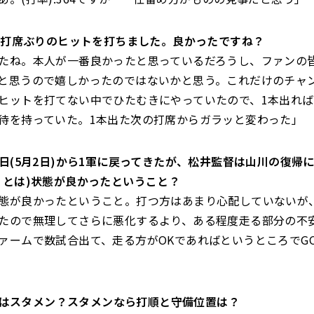
が63打席ぶりのヒットを打ちました。良かったですね？
たね。本人が一番良かったと思っているだろうし、ファンの
と思うので嬉しかったのではないかと思う。これだけのチャ
ヒットを打てない中でひたむきにやっていたので、1本出れ
待を持っていた。1本出た次の打席からガラッと変わった」
が今日(5月2日)から1軍に戻ってきたが、松井監督は山川の復帰
ことは)状態が良かったということ？
態が良かったということ。打つ方はあまり心配していないが
たので無理してさらに悪化するより、ある程度走る部分の不
ァームで数試合出て、走る方がOKであればというところでG
2日)はスタメン？スタメンなら打順と守備位置は？