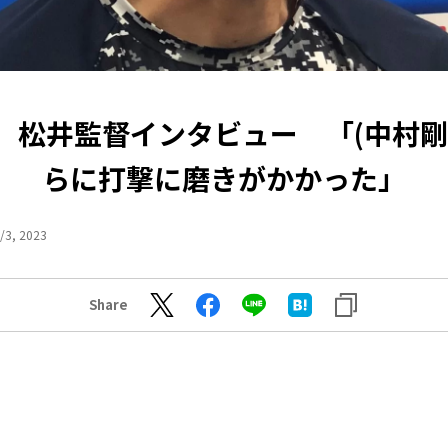
】松井監督インタビュー 「(中村剛
らに打撃に磨きがかかった」
/3, 2023
Share