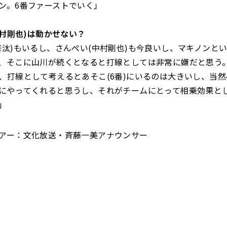
ン。6番ファーストでいく」
(中村剛也)は動かせない？
修汰)もいるし、さんぺい(中村剛也)も今良いし、マキノンとい
、そこに山川が続くとなると打線としては非常に嫌だと思う
、打線として考えるとあそこ(6番)にいるのは大きいし、当然
にやってくれると思うし、それがチームにとって相乗効果と
」
アー：文化放送・斉藤一美アナウンサー