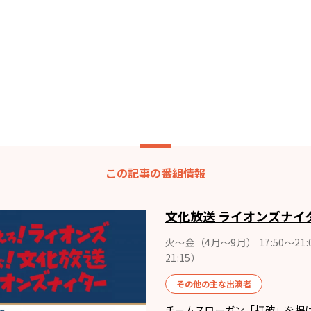
この記事の番組情報
文化放送 ライオンズナイ
火～金（4月〜9月） 17:50～21:
21:15）
その他の主な出演者
チームスローガン「打破」を掲