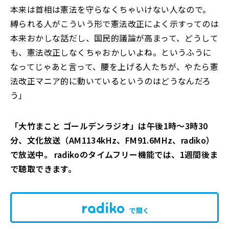
本来は首相は憲法を守らなくちゃいけない人なので。
縛られる人がこういう形で憲法改正によく示すってのは
本来おかしな話だし、国民的議論が高まって、どうして
も、憲法改正しなくちゃおかしいよね。というふうに
なってじゃあと言って、腰を上げる人たちが、やたら憲
法改正マニア的に動いているというのはどうなんだろ
う」
「大竹まこと ゴールデンラジオ」は午後1時～3時30
分、文化放送（AM1134kHz、FM91.6MHz、radiko）
で放送中。 radikoのタイムフリー機能では、1週間後ま
で聴取できます。
で開く