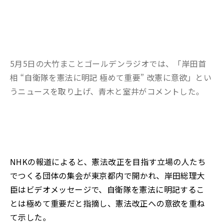
5月5日の大竹まことゴールデンラジオでは、「岸田首
相 “自衛隊を憲法に明記 極めて重要” 改憲に意欲」とい
うニュースを取り上げ、青木と室井がコメントした。
NHKの報道によると、憲法改正を目指す立場の人たち
でつくる団体の集会が東京都内で開かれ、岸田総理大
臣はビデオメッセージで、自衛隊を憲法に明記するこ
とは極めて重要だと指摘し、憲法改正への意欲を重ね
て示した。