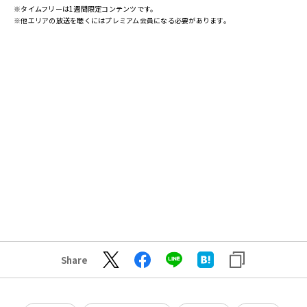
※タイムフリーは1週間限定コンテンツです。
※他エリアの放送を聴くにはプレミアム会員になる必要があります。
Share