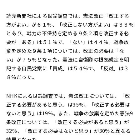
読売新聞社による世論調査では、憲法改正「改正する
方がよい」が６１％、「改正しない方がよい」は３３％
とあり、戦力の不保持を定める９条２項を改正する必
要が「ある」は５１％で、「ない」は４４％。戦争放
棄を定めた９条１項については、改正の必要は「な
い」が７５％となった。憲法に自衛隊の根拠規定を明
記する自民党案に「賛成」は５４％で、「反対」は３
８％だった。
NHKによる世論調査では、憲法改正については、「改
正する必要があると思う」は35％、「改正する必要は
ないと思う」は19％。また、戦争の放棄を定めた憲法9
条改正については、「改正する必要があると思う」が
32％、「改正する必要はないと思う」が30％と異なる
結果となった。