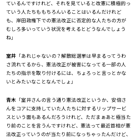
ているんですけれど、それを見ていると改憲に積極的っ
ていう人たちももちろんいることはいるんだけれど
も、岸田政権下での憲法改正に否定的な人たちの方が
むしろ多いっていう状況を考えるとどうなんでしょう
ね」
室井
「あれじゃないの？解散総選挙は早まるってうわ
さ流れてるから、憲法改正が被害になってる一部の人
たちの指示を取り付けるには、ちょろっと言っとかな
いとみたいなことなんでしょ」
青木
「室井さんの言う通り憲法改正というか、安倍さ
んをコアに支持していた人たちに対するリップサービ
スという面もあるんだろうけれど、ただまぁあと極当た
り前のことを言うんですけれど、憲法って最近首相が憲
法改正っていうのが当たり前になっちゃったんだけど、