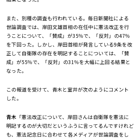
また、別種の調査も行われている。毎日新聞社による
世論調査では、岸田文雄首相の在任中に憲法改正を行
うことについて、「賛成」が35％で、「反対」の47％
を下回った。しかし、岸田首相が発言している9条を改
正して自衛隊の存在を明記することについては、「賛
成」が55％で、「反対」の31％を大幅に上回る結果と
なった。
この報道を受けて、青木と室井が次のようにコメント
した。
青木
「憲法改正について、岸田さんは自衛隊を憲法に
明記するのが大切だというふうに言ってるんですけれど
も、憲法記念日に合わせて各メディアが世論調査をし