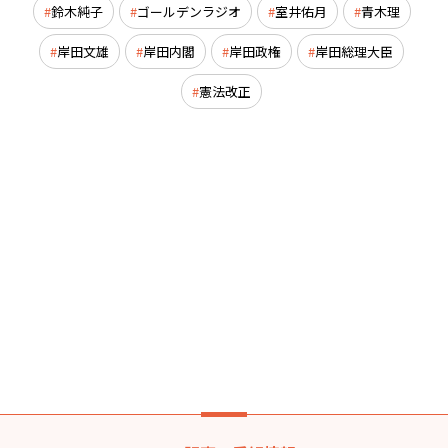
鈴木純子
ゴールデンラジオ
室井佑月
青木理
岸田文雄
岸田内閣
岸田政権
岸田総理大臣
憲法改正