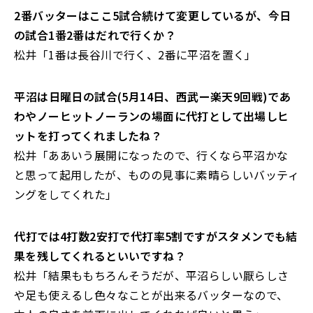
――2番バッターはここ5試合続けて変更しているが、今日
の試合1番2番はだれで行くか？
松井「1番は長谷川で行く、2番に平沼を置く」
――平沼は日曜日の試合(5月14日、西武ー楽天9回戦)であ
わやノーヒットノーランの場面に代打として出場しヒ
ットを打ってくれましたね？
松井「ああいう展開になったので、行くなら平沼かな
と思って起用したが、ものの見事に素晴らしいバッティ
ングをしてくれた」
――代打では4打数2安打で代打率5割ですがスタメンでも結
果を残してくれるといいですね？
松井「結果ももちろんそうだが、平沼らしい厭らしさ
や足も使えるし色々なことが出来るバッターなので、