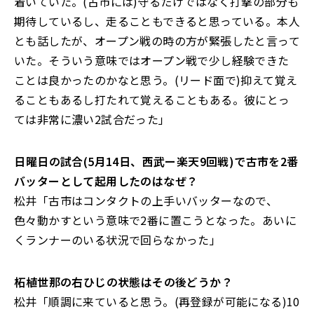
着いていた。(古市には)守るだけではなく打撃の部分も
期待しているし、走ることもできると思っている。本人
とも話したが、オープン戦の時の方が緊張したと言って
いた。そういう意味ではオープン戦で少し経験できた
ことは良かったのかなと思う。(リード面で)抑えて覚え
ることもあるし打たれて覚えることもある。彼にとっ
ては非常に濃い2試合だった」
――日曜日の試合(5月14日、西武ー楽天9回戦)で古市を2番
バッターとして起用したのはなぜ？
松井「古市はコンタクトの上手いバッターなので、
色々動かすという意味で2番に置こうとなった。あいに
くランナーのいる状況で回らなかった」
――柘植世那の右ひじの状態はその後どうか？
松井「順調に来ていると思う。(再登録が可能になる)10