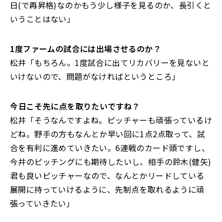
日(で再昇格)なのかもう少し様子を見るのか、長引くと
いうことはない」
――1度ファームの試合には出場させるのか？
松井「もちろん。1度試合に出てリカバリーを見ないと
いけないので、問題がなければというところ」
――今日こそ先に点を取りたいですね？
松井「そうなんですよね。ピッチャーも頑張っているけ
どね。野手の方もなんとか早い回に1点2点取って、試
合を有利に進めていきたい。6連戦のカード頭ですし、
今井のピッチングにも期待したいし、相手の鈴木(健矢)
君も良いピッチャーなので、なんとかリードしている
展開に持っていけるように、先制点を取れるように頑
張っていきたい」