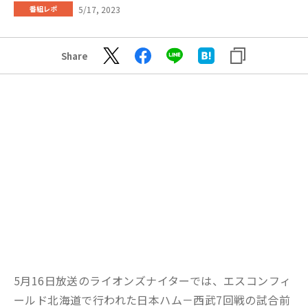
5/17, 2023
番組レポ
Share
5月16日放送のライオンズナイターでは、エスコンフィ
ールド北海道で行われた日本ハム－西武7回戦の試合前