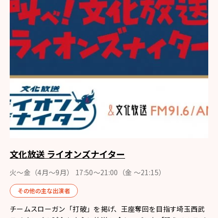
文化放送 ライオンズナイター
火～金（4月〜9月） 17:50～21:00（金 ～21:15）
その他の主な出演者
チームスローガン「打破」を掲げ、王座奪回を目指す埼玉西武