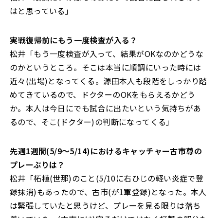
はと思っている」
――実戦復帰前にもう一度検査が入る？
松井「もう一度検査が入って、結果がOKなのかどうな
のかというところ。そこは本当に順調にいった時には
近々(出場)となってくる。源田本人も段階をしっかり踏
めてきているので、ドクターのOKをもらえるかどう
か。本人は今日にでも試合に出たいという気持ちがあ
るので、そこ(ドクター)の判断になってくる」
――先週1週間(5/9～5/14)におけるキャッチャー古市尊の
プレーぶりは？
松井「柘植(世那)のこと(5/10に右ひじの軽い炎症で登
録抹消)もあったので、古市(が1軍登録)となった。本人
は緊張していたと思うけど、プレーを見る限りは落ち