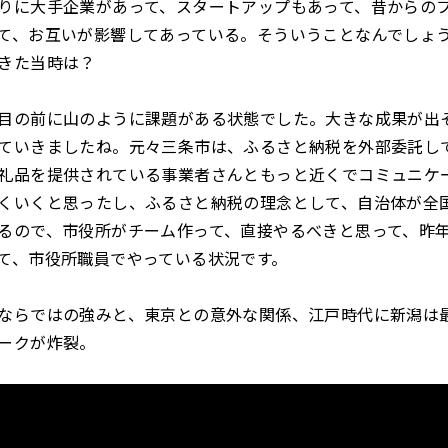
りに大手企業があって、スタートアップもあって、昔からの
て、お互いが影響してあっている。そういうことなんでしょ
きた当時は？
目の前に山のように課題がある状態でした。大きな成果が出
ていきましたね。元々三条市は、ふるさと納税を外部委託し
礼品を提供されている事業者さんともっと近くでコミュニケ
くいくと思ったし、ふるさと納税の理念として、自治体が全国
るので、市役所がチーム作って、直接やるべきと思って、昨年
て、市役所職員でやっている状況です。
ならではの強みと、東京との意外な関係、江戸時代に新潟は
ークが炸裂。