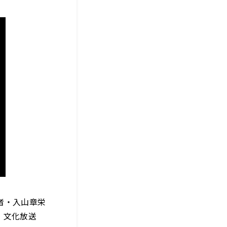
者・入山章栄
・文化放送