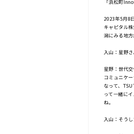
「浜松町Innova
2023年5
キャピタル株
潟にみる地方
入山：星野さ
星野：世代交
コミュニケー
なって、TS
って一緒にイ
ね。
入山：そうし