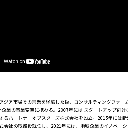
アジア市場での営業を経験した後、コンサルティングファー
小企業の事業変革に携わる。2007年には スタートアップ向
するパートナーオブスターズ株式会社を設立。2015年には
式会社の取締役就任し、2021年には、地域企業のイノベー