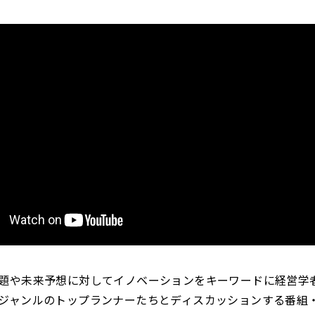
題や未来予想に対してイノベーションをキーワードに経営学
ジャンルのトップランナーたちとディスカッションする番組