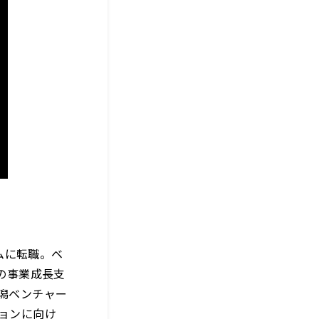
ムに転職。ベ
けの事業成長支
新潟ベンチャー
ションに向け