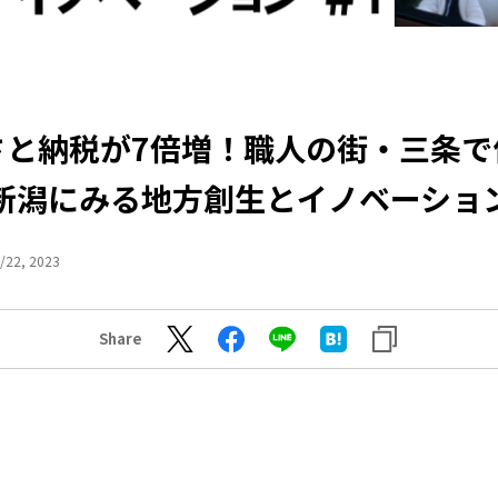
さと納税が7倍増！職人の街・三条で
新潟にみる地方創生とイノベーショ
/22, 2023
Share