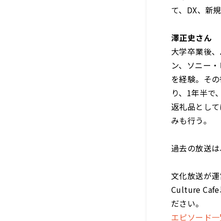
て、DX、新
澤正史さん
大学卒業後、
ン、ソニー・
を経験。その
り、1年半で
返礼品として
みも行う。
過去の放送は
文化放送が運
Culture
ださい。
エピソード一