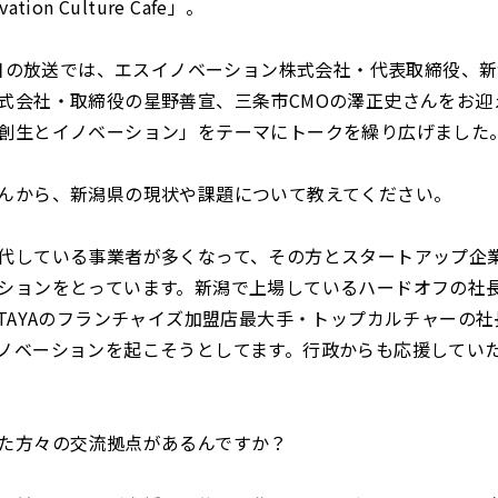
tion Culture Cafe」。
月8日の放送では、エスイノベーション株式会社・代表取締役、
式会社・取締役の星野善宣、三条市CMOの澤正史さんをお迎
創生とイノベーション」をテーマにトークを繰り広げました
んから、新潟県の現状や課題について教えてください。
代している事業者が多くなって、その方とスタートアップ企
ションをとっています。新潟で上場しているハードオフの社
UTAYAのフランチャイズ加盟店最大手・トップカルチャーの
ノベーションを起こそうとしてます。行政からも応援してい
た方々の交流拠点があるんですか？