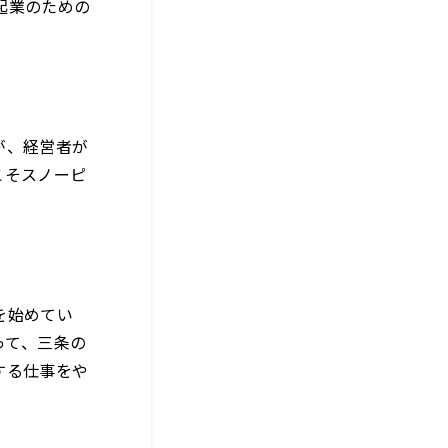
起業のための
が、経営者が
こそスノーピ
を始めてい
って、三条の
する仕事をや