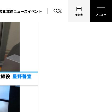
文化放送ニュース
イベント
番組表