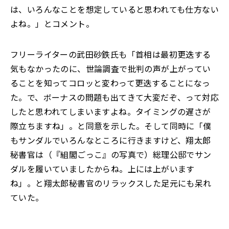
は、いろんなことを想定していると思われても仕方ない
よね。」とコメント。
フリーライターの武田砂鉄氏も「首相は最初更迭する
気もなかったのに、世論調査で批判の声が上がってい
ることを知ってコロッと変わって更迭することになっ
た。で、ボーナスの問題も出てきて大変だぞ、って対応
したと思われてしまいますよね。タイミングの遅さが
際立ちますね」。と同意を示した。そして同時に「僕
もサンダルでいろんなところに行きますけど、翔太郎
秘書官は（『組閣ごっこ』の写真で）総理公邸でサン
ダルを履いていましたからね。上には上がいます
ね」。と翔太郎秘書官のリラックスした足元にも呆れ
ていた。