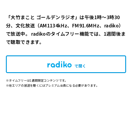
「大竹まこと ゴールデンラジオ」は午後1時～3時30
分、文化放送（AM1134kHz、FM91.6MHz、radiko）
で放送中。 radikoのタイムフリー機能では、1週間後ま
で聴取できます。
で開く
※タイムフリーは1週間限定コンテンツです。
※他エリアの放送を聴くにはプレミアム会員になる必要があります。