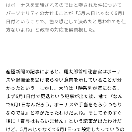
はボーナスを支給されるのではと噂された件について
パーソナリティの大竹まことが「5月末日じゃなく6月1
日付ということで、色々想定して決めたと思われても仕
方ないよね」と政府の対応を疑問視した。
産経新聞の記事によると、翔太郎首相秘書官はボーナ
スや退職金を受け取らない意向を示していることが分
かったという。しかし、大竹は「時系列が気になる。
まず6月1日付で更迭という記事が出た後、巷で『なん
で6月1日なんだろう。ボーナスや手当をもらうつもり
なのでは』と噂がたったわけだよね。そしてそのすぐ
後に「賞与はもらいません」という記事が出たわけだ
けど、5月末じゃなくて6月1日って設定したっていうの