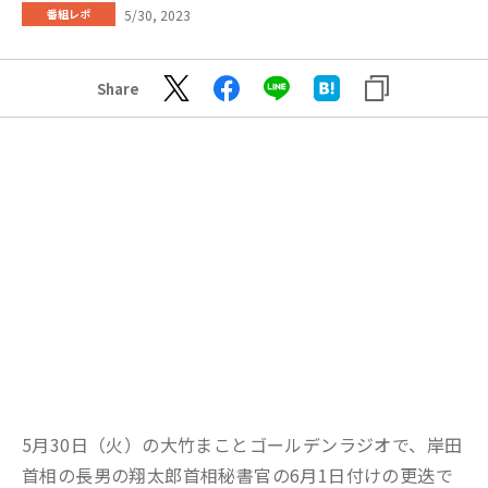
5/30, 2023
番組レポ
Share
5月30日（火）の大竹まことゴールデンラジオで、岸田
首相の長男の翔太郎首相秘書官の6月1日付けの更迭で