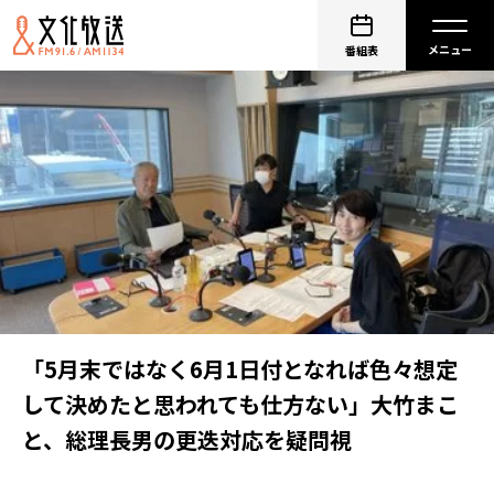
番組表
「5月末ではなく6月1日付となれば色々想定
して決めたと思われても仕方ない」大竹まこ
と、総理長男の更迭対応を疑問視