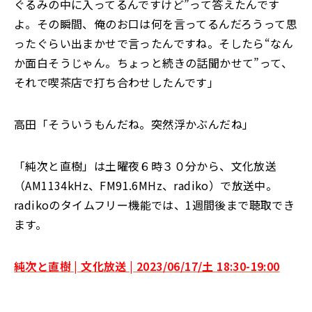
ぐるみの中に入ってるんですけど”って答えたんです
よ。その瞬間、俺のお口は何を言ってるんだろうって思
ったぐらい出まかせで言ったんですね。そしたら“なん
か面白そうじゃん。ちょっと続きの話聞かせて”って、
それで喫茶店で打ち合わせしたんです」
高田「そういうもんだね。突然浮かぶんだね」
「純次と直樹」は土曜夜６時３０分から、文化放送
（AM1134kHz、FM91.6MHz、radiko）で放送中。
radikoのタイムフリー機能では、1週間後まで聴取でき
ます。
純次と直樹 | 文化放送 | 2023/06/17/土 18:30-19:00