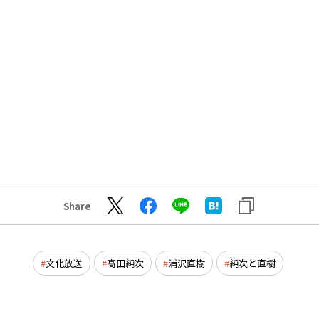
Share
文化放送
高田純次
浦沢直樹
純次と直樹