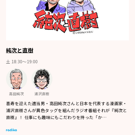
純次と直樹
土 18:30〜19:00
高田純次
浦沢直樹
喜寿を迎えた適当男・高田純次さんと日本を代表する漫画家・
浦沢直樹さんが異色タッグを組んだラジオ番組それが『純次と
直樹』！ 仕事にも趣味にもこだわりを持った「か…