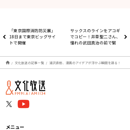
「東京国際消防防災展」
サックスのラインをアコギ
18日まで東京ビッグサイ
でコピー！井草聖二さん、
トで開催
憧れの武田真治の前で緊
張！？
文化放送の記事一覧
浦沢直樹、漫画のアイデアが浮かぶ瞬間を語る！
メニュー