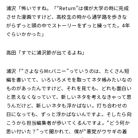
浦沢「怖いですね。「“Return”は僕が大学の時に完成
させた漫画ですけど、高校生の時から通学路を歩きな
がらずっと頭の中でストーリーをずっと練ってた。4年
ぐらいかかった」
高田「すでに浦沢節が出てるよね」
浦沢「“さよならMr.バニー”っていうのは、たくさん短
編を書いてて、いろいろメモを取ってネタ帳みたいなの
ものがあったんですけど、それを見ても、どれも面白い
と思えなくなっていて、新しいネタを考えなきゃって思
うんだけど、新しいネタも浮かばない。打ち合わせの
日になっても、ずっと浮かばないんですよ。そしたら向
こうから担当編集者が歩いてくるんですよ。“どう何か
思い付いた？”って聞かれて、僕が“悪党がウサギの着