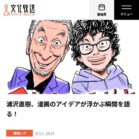
番組表
浦沢直樹、漫画のアイデアが浮かぶ瞬間を語
る！
6/17, 2023
番組レポ