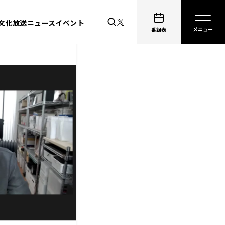
文化放送ニュース
イベント
番組表