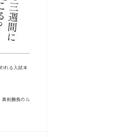
いわれる入試本
、真剣勝負のル