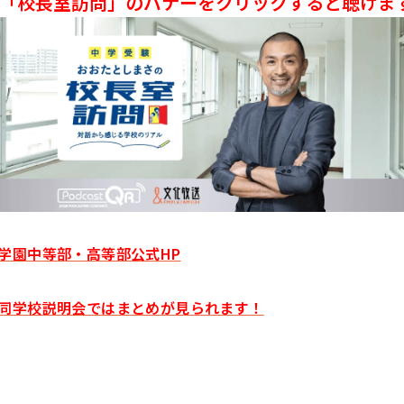
「校長室訪問」のバナーをクリックすると聴けま
学園中等部・高等部公式HP
同学校説明会ではまとめが見られます！