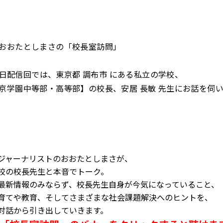
おおたとしまさの「校長室訪問」
26日配信回では、東京都 調布市 にある私立の学校、
京学園中等部・高等部】の校長、安居 長敏 先生にお話を伺
ジャーナリストのおおたとしまさが、
校の校長先生と本音でトーク。
最新情報のみならず、校長先生自身が今気になっていること、
育てや教育、そしてさまざまな社会課題解決へのヒントを、
対話から引き出していきます。