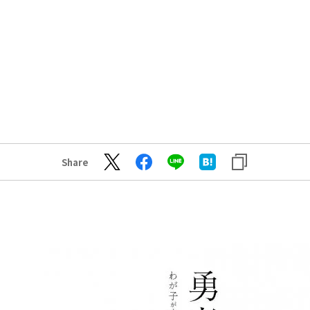
Share