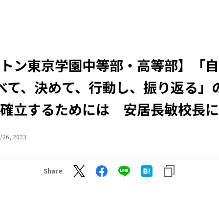
トン東京学園中等部・高等部】「自
べて、決めて、行動し、振り返る」
確立するためには 安居長敏校長に
/26, 2023
Share