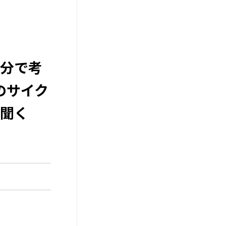
分で考
のサイク
聞く