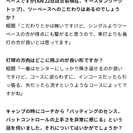
ベースですが(6月22日試合前現在、イースタンリーグ
トップ)、ツーベースへのこだわりはあるのでしょう
か？
蛭間「こだわりとかは無いですけど、シングルよりツー
ベースの方が得点にも繋がると思うので、単打よりも長
打の方が良いとは思ってます」
――打球の方向はどこに飛ぶのが良い形ですか？
蛭間「一番はセンターにしっかり弾き返せるのが良い
ですけど、コースに逆らわずに、インコースだったら引
っ張る、外だったら流すというようなコースによってで
すかね」
――キャンプの時にコーチから「バッティングのセンス、
バットコントロールの上手さを非常に感じる」という
話を伺いました。それについてはいかがでしょうか？