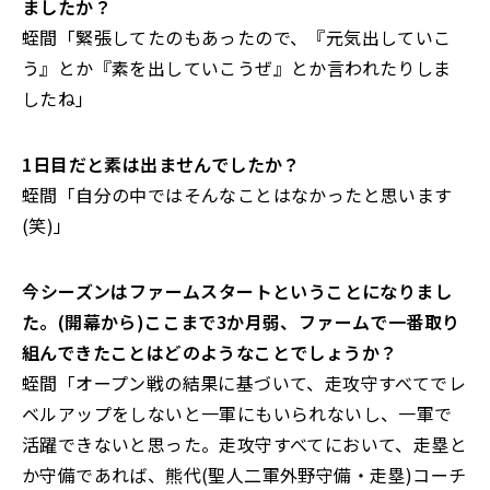
ましたか？
蛭間「緊張してたのもあったので、『元気出していこ
う』とか『素を出していこうぜ』とか言われたりしま
したね」
――1日目だと素は出ませんでしたか？
蛭間「自分の中ではそんなことはなかったと思います
(笑)」
――今シーズンはファームスタートということになりまし
た。(開幕から)ここまで3か月弱、ファームで一番取り
組んできたことはどのようなことでしょうか？
蛭間「オープン戦の結果に基づいて、走攻守すべてでレ
ベルアップをしないと一軍にもいられないし、一軍で
活躍できないと思った。走攻守すべてにおいて、走塁と
か守備であれば、熊代(聖人二軍外野守備・走塁)コーチ