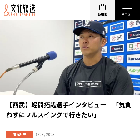
番組表
【西武】蛭間拓哉選手インタビュー 「気負
わずにフルスイングで行きたい」
6/23, 2023
番組レポ