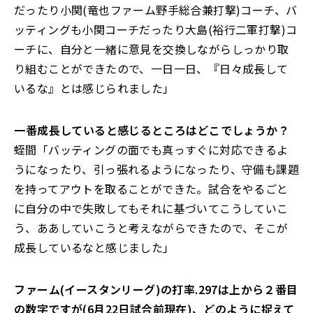
だったり小関(竜也ファーム野手総合兼打撃)コーチ、バ
ッティングも小関コーチだったり大島(裕行二軍打撃)コ
ーチに、自分と一緒に意見を交換しながらしっかり取
り組むことができたので、一日一日、『日々成長して
いるな』とは感じられました」
――一番成長していると感じるところはどこでしょうか？
蛭間「バッティングの面でも真っすぐに対応できるよ
うになったり、引っ張れるようになったり、守備も課題
を持ってアウトを取ることができた。試合をやるごと
に自分の中で失敗してもそれに基づいてこうしていこ
う、ああしていこうと考えながらできたので、そこが
成長しているなと感じました」
――ファーム(イースタンリーグ)の打率.297は上から２番目
の数字ですが(6月22日試合前現在)、どのように捉えて