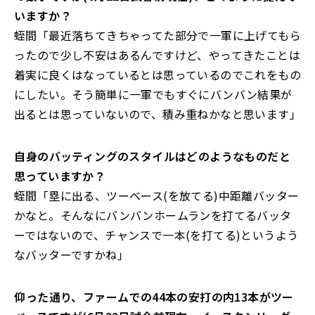
いますか？
蛭間「最近落ちてきちゃってた部分で一軍に上げてもら
ったので少し不安はあるんですけど、やってきたことは
着実に良くはなっているとは思っているのでこれをもの
にしたい。そう簡単に一軍でもすぐにバンバン結果が
出るとは思っていないので、積み重ねかなと思います」
――自身のバッティングのスタイルはどのようなものだと
思っていますか？
蛭間「塁に出る、ツーベース(を放てる)中距離バッター
かなと。そんなにバンバンホームランを打てるバッタ
ーではないので、チャンスで一本(を打てる)というよう
なバッターですかね」
――仰った通り、ファームでの44本の安打の内13本がツー