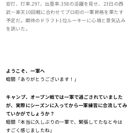
安打、打率.297、出塁率.358の活躍を見せ、23日の西
武－楽天10回戦に合わせてプロ初の一軍昇格を果たす
予定だ。期待のドラフト1位ルーキーに心境と意気込み
を訊いた。
――ようこそ、一軍へ
蛭間「ありがとうございます！」
――キャンプ、オープン戦では一軍で過ごされていました
が、実際にシーズンに入ってから一軍練習に合流してみ
ていかがでしょうか？
蛭間「本当に久しぶりの一軍で、緊張してたなと今は
すごく感じましたね」