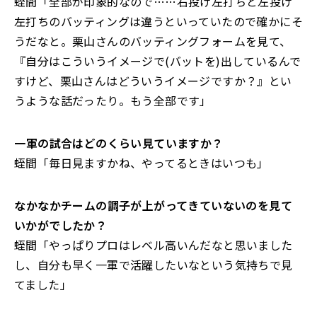
蛭間「全部が印象的なので……右投げ左打ちと左投げ
左打ちのバッティングは違うといっていたので確かにそ
うだなと。栗山さんのバッティングフォームを見て、
『自分はこういうイメージで(バットを)出しているんで
すけど、栗山さんはどういうイメージですか？』とい
うような話だったり。もう全部です」
――一軍の試合はどの
くらい見ていますか？
蛭間「毎日見ますかね、やってるときはいつも」
――なかなかチームの調子が上がってきていないのを見て
いかがでしたか？
蛭間「やっぱりプロはレベル高いんだなと思いました
し、自分も早く一軍で活躍したいなという気持ちで見
てました」