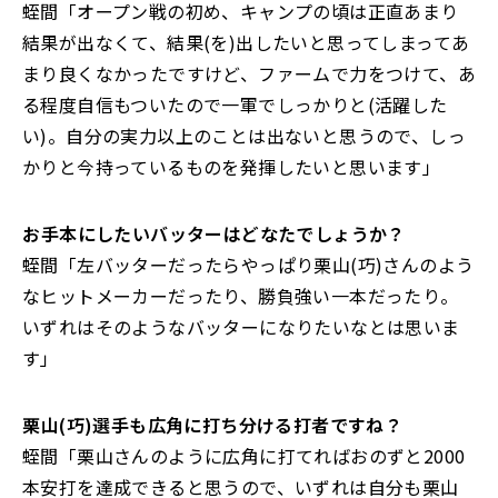
蛭間「オープン戦の初め、キャンプの頃は正直あまり
結果が出なくて、結果(を)出したいと思ってしまってあ
まり良くなかったですけど、ファームで力をつけて、あ
る程度自信もついたので一軍でしっかりと(活躍した
い)。自分の実力以上のことは出ないと思うので、しっ
かりと今持っているものを発揮したいと思います」
――お手本にしたいバッターはどなたでしょうか？
蛭間「左バッターだったらやっぱり栗山(巧)さんのよう
なヒットメーカーだったり、勝負強い一本だったり。
いずれはそのようなバッターになりたいなとは思いま
す」
――栗山(巧)選手も広角に打ち分ける打者ですね？
蛭間「栗山さんのように広角に打てればおのずと2000
本安打を達成できると思うので、いずれは自分も栗山