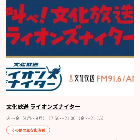
文化放送 ライオンズナイター
火～金（4月〜9月） 17:50～21:00（金 ～21:15）
その他の主な出演者