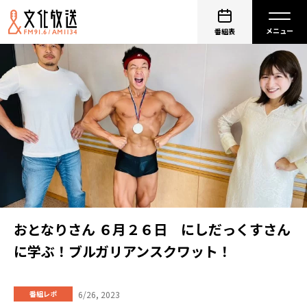
番組表
おとなりさん ６月２６日 にしだっくすさん
に学ぶ！ブルガリアンスクワット！
6/26, 2023
番組レポ