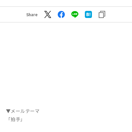
Share
▼メールテーマ
「拍手」