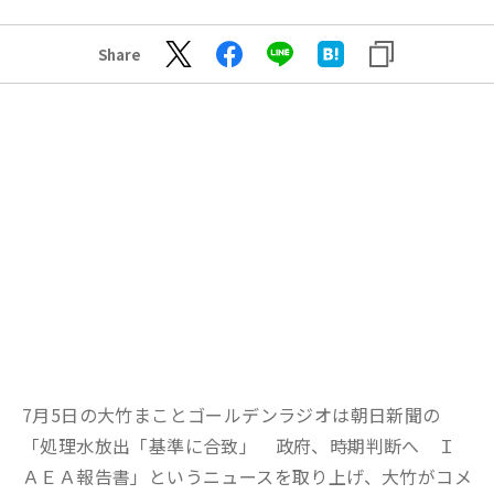
Share
7月5日の大竹まことゴールデンラジオは朝日新聞の
「処理水放出「基準に合致」 政府、時期判断へ Ｉ
ＡＥＡ報告書」というニュースを取り上げ、大竹がコメ