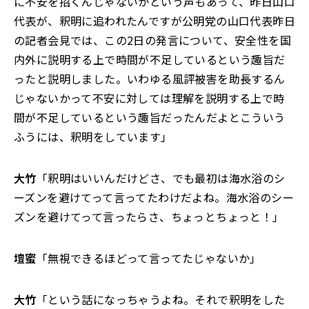
に不安を招くんじゃないかという声もあって、昨日山口
代表が、釈明に追われたんですが公明党の山口代表昨日
の記者会見では、この2日の発言について、安全性を国
内外に説明する上で時間が不足しているという趣旨だ
ったと説明しました。いわゆる風評被害を助長するん
じゃないかって不安に対しては理解を説明する上で時
間が不足しているという趣旨だったんだよとこういう
ふうには、釈明をしています」
大竹
「釈明はいいんだけどさ、でも最初は海水浴のシ
ーズンを避けてって言ってたわけだよね。海水浴のシー
ズンを避けてって言ったらさ、ちょっとちょっと！」
壇蜜
「無視できるほどって言ってたじゃないか」
大竹
「という話になっちゃうよね。それで釈明をした