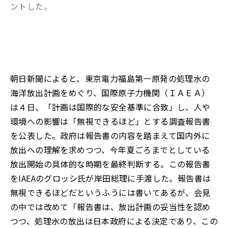
ントした。
朝日新聞によると、東京電力福島第一原発の処理水の
海洋放出計画をめぐり、国際原子力機関（ＩＡＥＡ）
は４日、「計画は国際的な安全基準に合致」し、人や
環境への影響は「無視できるほど」とする調査報告書
を公表した。政府は報告書の内容を踏まえて国内外に
放出への理解を求めつつ、今年夏ごろまでとしている
放出開始の具体的な時期を最終判断する。この報告書
をIAEAのグロッシ氏が岸田総理に手渡した。報告書は
無視できるほどだというふうには書いてあるが、会見
の中では改めて「報告書は、放出計画の妥当性を認め
つつ、処理水の放出は日本政府による決定であり、この