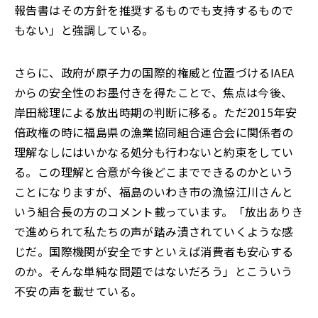
報告書はその方針を推奨するものでも支持するもので
もない」と強調している。
さらに、政府が原子力の国際的権威と位置づけるIAEA
からの安全性のお墨付きを得たことで、焦点は今後、
岸田総理による放出時期の判断に移る。ただ2015年安
倍政権の時に福島県の漁業協同組合連合会に関係者の
理解なしにはいかなる処分も行わないと約束をしてい
る。この理解と合意が今後どこまでできるのかという
ことになりますが、福島のいわき市の漁協江川さんと
いう組合長の方のコメント載っています。「放出ありき
で進められて私たちの声が踏み潰されていくような感
じだ。国際機関が安全ですといえば消費者も安心する
のか。そんな単純な問題ではないだろう」とこういう
不安の声を載せている。