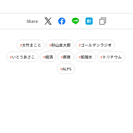
Share
大竹まこと
砂山圭大郎
ゴールデンラジオ
いとうあさこ
経済
原発
処理水
トリチウム
ALPS