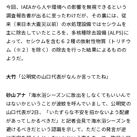
今回、IAEAから人や環境への影響を無視できるという
調査報告書が出るに至ったわけだが、その裏には、従
来（東日本大震災以前）の水処理設備ではセシウムを
主に除去していたところを、多核種除去設備 (ALPS)に
よって、セシウムを含む６２種の放射性物質（トリチウ
ム（※２）を除く）の除去を行った結果によるものの
ようだ。
大竹
「公明党の山口代表がなんか言ってたね」
砂山アナ
「海水浴シーズンに放出をしなくてもいいんで
はないかということが波紋を呼んでいまして、公明党の
山口代表が2日、「いたずらな不安を招かないよう配慮
があってしかるべきだ」と記者会見で海水浴シーズンを
避けるべきだという認識を示して、ただこの発言が逆