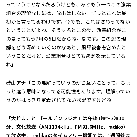
っていうことなんだろうけども、あともう一つこの漁業
組合の理解なしには、放出はしない。ずっとこれは最
初から言ってるわけです。今でも、これは変わってない
ということだよね。そうするとこの後、漁業組合がこ
の夏ってもう7月の5日だからね。夏です。この辺の理
解をどう深めていくのかなぁと。風評被害も含めたと
いうことだけど、漁業組合はとても懸念を示している
ね」
砂山アナ
「この理解っていうのがお互いにとって、ちょ
っと違う意味になってる可能性もあります。理解ってい
うのがはっきり定義されてない状況ですけどね」
「大竹まこと ゴールデンラジオ」は午後1時～3時30
分、文化放送（AM1134kHz、FM91.6MHz、radiko）
で放送中。 radikoのタイムフリー機能では、1週間後ま