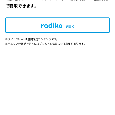
で聴取できます。
で開く
※タイムフリーは1週間限定コンテンツです。
※他エリアの放送を聴くにはプレミアム会員になる必要があります。