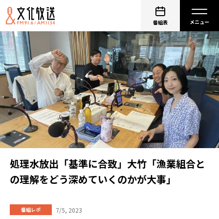
番組表
処理水放出「基準に合致」大竹「漁業組合と
の理解をどう深めていくのかが大事」
7/5, 2023
番組レポ