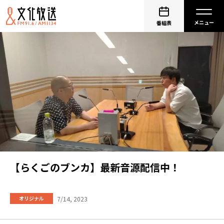
番組表
【らくごのブンカ】最新音源配信中！
7/14, 2023
オリジナル