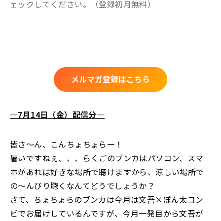
ェックしてください。（登録初月無料）
メルマガ登録はこちら
―7月14日（金）配信分―
皆さ～ん、こんちょちょらー！
暑いですねぇ、、、らくごのブンカはパソコン、スマ
ホがあれば好きな場所で聴けますから、涼しい場所で
の～んびり聴くなんてどうでしょうか？
さて、ちょちょらのブンカは今月は文吾×ぽん太コン
ビでお届けしているんですが、今月一発目から文吾が