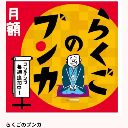
らくごのブンカ