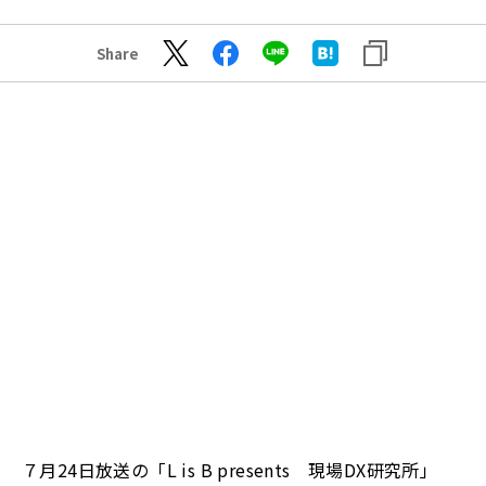
Share
７月24日放送の「L is B presents 現場DX研究所」