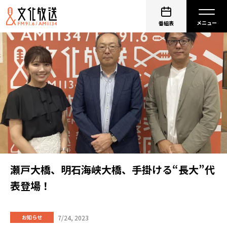
番組表
瀬戸大橋、明石海峡大橋、手掛ける“長大”代
表登場！
7/24, 2023
お知らせ