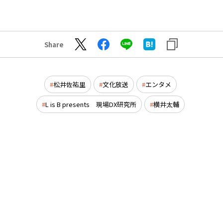
Share
松井佐祐里
文化放送
エンタメ
L is B presents 現場DX研究所
横井太輔