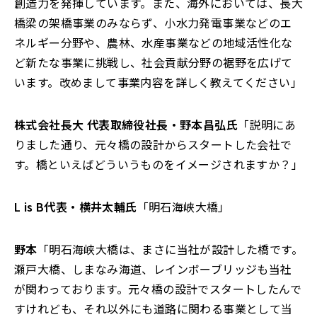
創造力を発揮しています。また、海外においては、長大
橋梁の架橋事業のみならず、小水力発電事業などのエ
ネルギー分野や、農林、水産事業などの地域活性化な
ど新たな事業に挑戦し、社会貢献分野の裾野を広げて
います。改めまして事業内容を詳しく教えてください」
株式会社長大 代表取締役社長・野本昌弘氏
「説明にあ
りました通り、元々橋の設計からスタートした会社で
す。橋といえばどういうものをイメージされますか？」
L is B代表・横井太輔氏
「明石海峡大橋」
野本
「明石海峡大橋は、まさに当社が設計した橋です。
瀬戸大橋、しまなみ海道、レインボーブリッジも当社
が関わっております。元々橋の設計でスタートしたんで
すけれども、それ以外にも道路に関わる事業として当