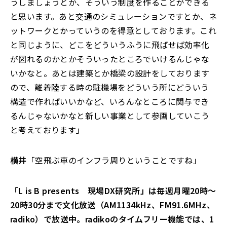
うしましょうとか、そういう制度を作ることができる
と思います。あと交通のシミュレーションですとか、ネ
ットワークとかっていうのを得意としております。これ
と同じように、どこをどういうふうに飛ばせば効率化
が図れるのかとかそういったところでいけるんじゃな
いかなと。あとは建築とか橋梁の設計をしております
ので、離着陸する時の駐機場をどういう所にどういう
構造で作ればいいかなど、いろんなところに関与でき
るんじゃないかなと新しい事業として参画していこう
と考えております」
横井
「空飛ぶ車のインフラ周りということですね」
「L is B presents 現場DX研究所」は毎週月曜20時～
20時30分まで文化放送（AM1134kHz、FM91.6MHz、
radiko）で放送中。radikoのタイムフリー機能では、1