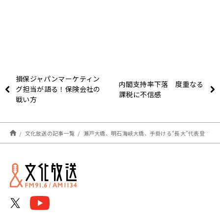
損保ジャパンマーケティン
内閣支持率下落 度重なる
グ担当が語る！保険会社の
課税に不信感
戦い方
文化放送の記事一覧
瀬戸大橋、明石海峡大橋、手掛ける“長大”代表登場！