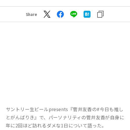
Share
サントリー生ビールpresents『菅井友香の#今日も推し
とがんばりき』で、パーソナリティの菅井友香が自身に
年に2回ほど訪れるダメな1日について語った。