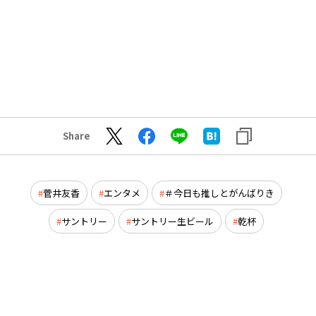
Share
菅井友香
エンタメ
＃今日も推しとがんばりき
サントリー
サントリー生ビール
乾杯