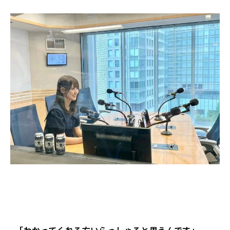
–
「わかってくれる方いらっしゃると思うんです」-