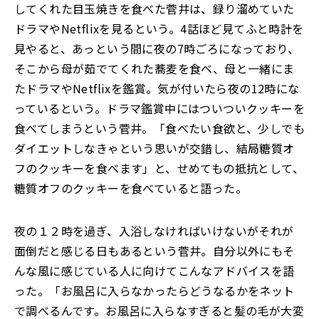
してくれた目玉焼きを食べた菅井は、録り溜めていた
ドラマやNetflixを見るという。4話ほど見てふと時計を
見やると、あっという間に夜の7時ごろになっており、
そこから母が茹でてくれた蕎麦を食べ、母と一緒にま
たドラマやNetflixを鑑賞。気が付いたら夜の12時にな
っているという。ドラマ鑑賞中にはついついクッキーを
食べてしまうという菅井。「食べたい食欲と、少しでも
ダイエットしなきゃという思いが交錯し、結局糖質オ
フのクッキーを食べます」と、せめてもの抵抗として、
糖質オフのクッキーを食べていると語った。
夜の１２時を過ぎ、入浴しなければいけないがそれが
面倒だと感じる日もあるという菅井。自分以外にもそ
んな風に感じている人に向けてこんなアドバイスを語
った。「お風呂に入らなかったらどうなるかをネット
で調べるんです。お風呂に入らなすぎると髪の毛が大変