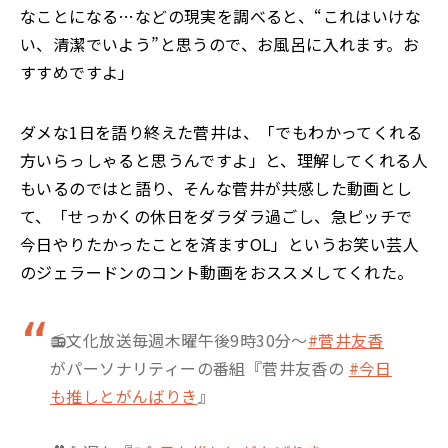
なことになる…などの現実を調べると、“これはいけな
い、清潔でいよう”と思うので、お風呂に入れます。お
すすめですよ」
ダメな1日を語り終えた菅井は、「でもわかってくれる
方いらっしゃると思うんですよ」と、理解してくれる人
もいるのではと語り、そんな菅井が共感した動画とし
て、「せっかくの休日をダラダラ過ごし、急ピッチで
今日やりたかったことを済ますOL」というお笑い芸人
のジェラードンのコント動画をおススメしてくれた。
📻文化放送毎週木曜午後9時30分〜
#菅井友香
がパーソナリティーの番組『菅井友香の
#今日
も推しとがんばりき
』