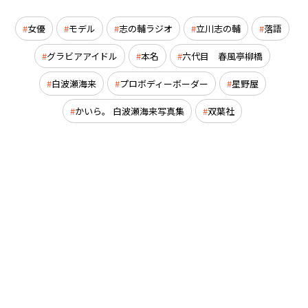
女優
モデル
志の輔ラジオ
立川志の輔
落語
グラビアアイドル
本名
六代目 春風亭柳橋
白波瀬海来
プロボディーボーダー
星野屋
かいら。 白波瀬海来写真集
双葉社