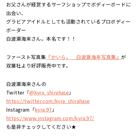
お父さんが経営するサーフショップでボディーボードに
出会い、
グラビアアイドルとしても活動されているプロボディー
ボーダー
白波瀬海来さん。本名です！！
ファースト写真集
『かいら。 白波瀬海来写真集』
が
双葉社より好評販売中です。
白波瀬海来さんの
Twitter「
@kyra_shirahase
」
https://twitter.com/kyra_shirahase
Instagram「
kyra.97
」
https://www.instagram.com/kyra.97/
も是非チェックしてください★