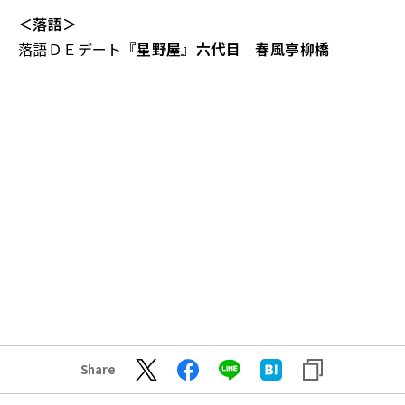
＜落語＞
落語ＤＥデート
『星野屋』六代目 春風亭柳橋
Share