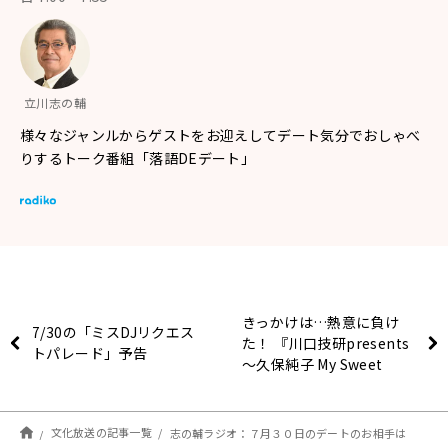
立川志の輔
様々なジャンルからゲストをお迎えしてデート気分でおしゃべ
りするトーク番組「落語DEデート」
きっかけは…熱意に負け
7/30の「ミスDJリクエス
た！ 『川口技研presents
トパレード」予告
～久保純子 My Sweet
Home』
文化放送の記事一覧
志の輔ラジオ：７月３０日のデートのお相手は