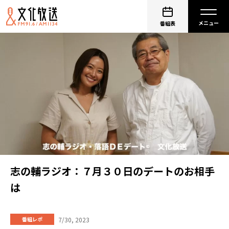
番組表
志の輔ラジオ：７月３０日のデートのお相手
は
7/30, 2023
番組レポ