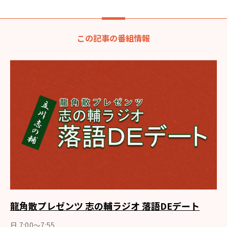
この記事の番組情報
龍角散プレゼンツ 志の輔ラジオ 落語DEデート
日 7:00〜7:55