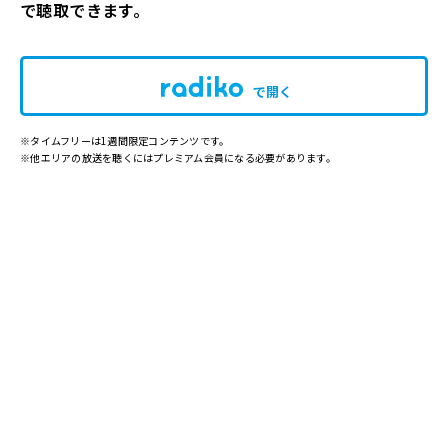
で聴取できます。
で開く
※タイムフリーは1週間限定コンテンツです。
※他エリアの放送を聴くにはプレミアム会員になる必要があります。