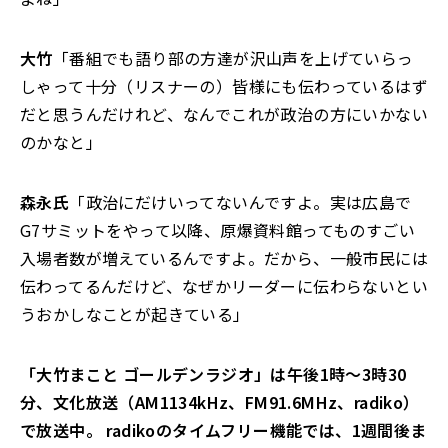
大竹
「番組でも語り部の方達が沢山声を上げていらっ
しゃって十分（リスナーの）皆様にも伝わっているはず
だと思うんだけれど、なんでこれが政治の方にいかない
のかなと」
森永氏
「政治にだけいってないんですよ。実は広島で
G7サミットをやって以降、原爆資料館ってものすごい
入場者数が増えているんですよ。だから、一般市民には
伝わってるんだけど、なぜかリーダーに伝わらないとい
うおかしなことが起きている」
「大竹まこと ゴールデンラジオ」は午後1時～3時30
分、文化放送（AM1134kHz、FM91.6MHz、radiko）
で放送中。 radikoのタイムフリー機能では、1週間後ま