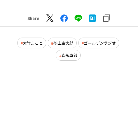
Share
大竹まこと
砂山圭大郎
ゴールデンラジオ
森永卓郎