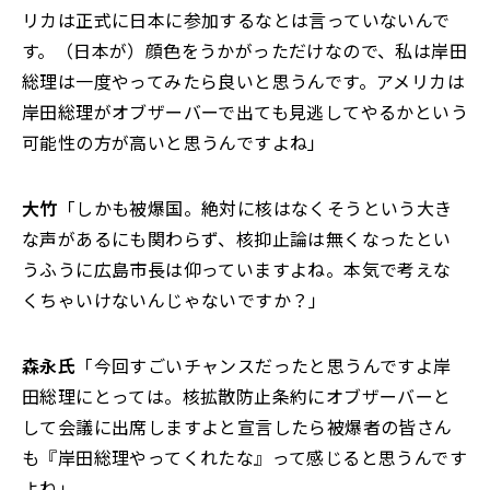
リカは正式に日本に参加するなとは言っていないんで
す。（日本が）顔色をうかがっただけなので、私は岸田
総理は一度やってみたら良いと思うんです。アメリカは
岸田総理がオブザーバーで出ても見逃してやるかという
可能性の方が高いと思うんですよね」
大竹
「しかも被爆国。絶対に核はなくそうという大き
な声があるにも関わらず、核抑止論は無くなったとい
うふうに広島市長は仰っていますよね。本気で考えな
くちゃいけないんじゃないですか？」
森永氏
「今回すごいチャンスだったと思うんですよ岸
田総理にとっては。核拡散防止条約にオブザーバーと
して会議に出席しますよと宣言したら被爆者の皆さん
も『岸田総理やってくれたな』って感じると思うんです
よね」