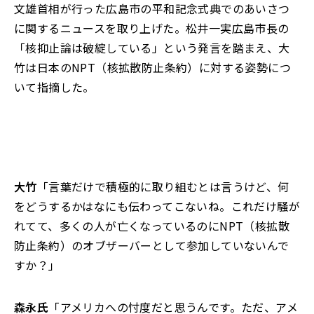
文雄首相が行った広島市の平和記念式典でのあいさつ
に関するニュースを取り上げた。松井一実広島市長の
「核抑止論は破綻している」という発言を踏まえ、大
竹は日本のNPT（核拡散防止条約）に対する姿勢につ
いて指摘した。
大竹
「言葉だけで積極的に取り組むとは言うけど、何
をどうするかはなにも伝わってこないね。これだけ騒が
れてて、多くの人が亡くなっているのにNPT（核拡散
防止条約）のオブザーバーとして参加していないんで
すか？」
森永氏
「アメリカへの忖度だと思うんです。ただ、アメ