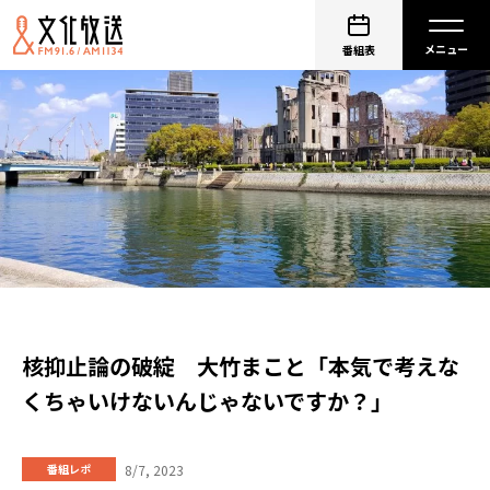
番組表
核抑止論の破綻 大竹まこと「本気で考えな
くちゃいけないんじゃないですか？」
8/7, 2023
番組レポ