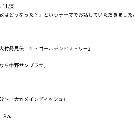
ご出演
致はどうなった？」というテーマでお話していただきました
大竹発見伝 ザ・ゴールデンヒストリー」
なら中野サンプラザ」
分～「大竹メインディッシュ」
 さん