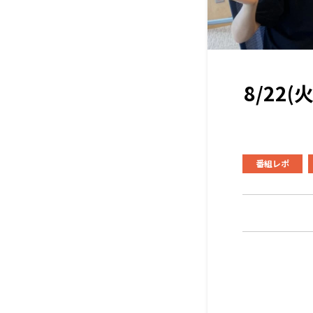
8/22
番組レポ