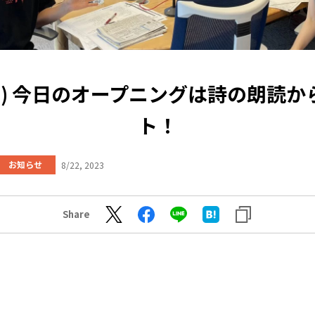
(火) 今日のオープニングは詩の朗読
ト！
お知らせ
8/22, 2023
Share