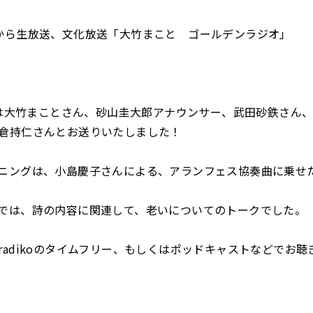
から生放送、文化放送「大竹まこと ゴールデンラジオ」
火)は大竹まことさん、砂山圭大郎アナウンサー、武田砂鉄さん
倉持仁さんとお送りいたしました！
ニングは、小島慶子さんによる、アランフェス協奏曲に乗せ
では、詩の内容に関連して、老いについてのトークでした。
radikoのタイムフリー、もしくはポッドキャストなどでお聴