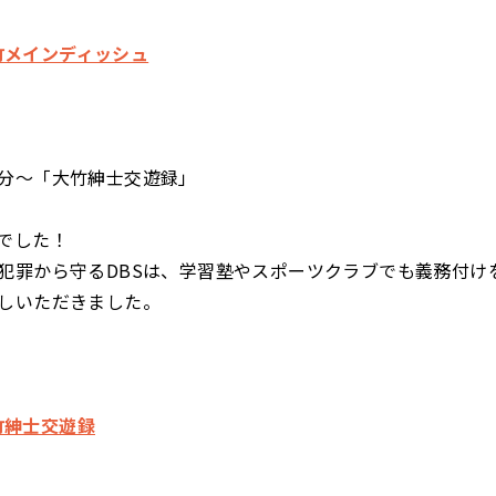
 大竹メインディッシュ
分～「大竹紳士交遊録」
でした！
犯罪から守るDBSは、学習塾やスポーツクラブでも義務付け
しいただきました。
大竹紳士交遊録