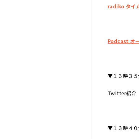
radiko タ
Podcast 
▼１３時３５
Twitter紹介
▼１３時４０