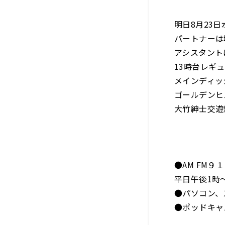
明日8月23
パートナーは
アシスタント
13時台レギ
メインディッ
ゴールデンヒ
大竹紳士交遊
●AM FM
平日午後1時～
●パソコン、
●ポッドキャ