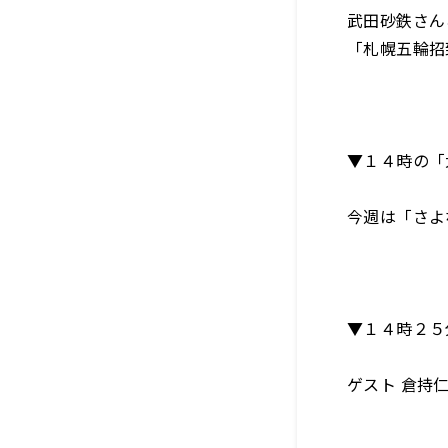
武田砂鉄さん
「札幌五輪招
▼１４時の「
今週は「さよ
▼１４時２５
ゲスト 倉持仁