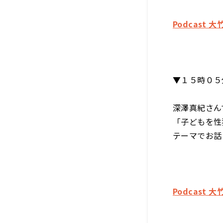
Podcast
▼１５時０５
深澤真紀さん
「子どもを性
テーマでお話
Podcast 