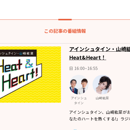
この記事の番組情報
アインシュタイン・山崎
Heat&Heart！
日 16:00~16:55
アインシュ
山崎紘菜
タイン
アインシュタイン、山崎紘菜が
なたのハートを熱くする!」ラジ