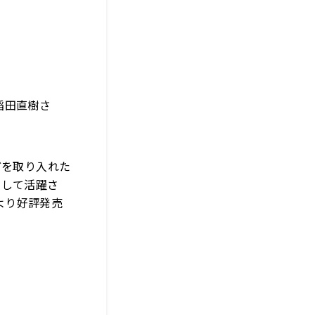
稲田直樹さ
どを取り入れた
として活躍さ
より好評発売