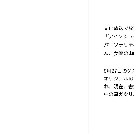
文化放送で放
『アインシュタ
パーソナリテ
ん、女優の山
8月27日の
オリジナルの
れ、
現在、書
中の
ヨガクリ