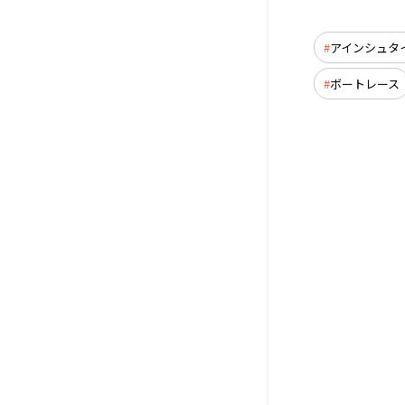
アインシュタイン
ボートレース