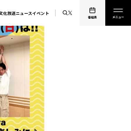
文化放送ニュース
イベント
番組表