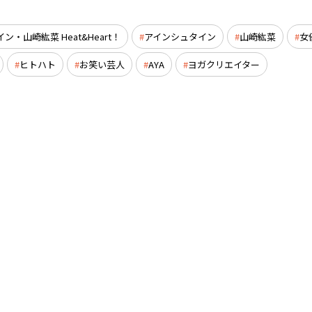
・山崎紘菜 Heat&Heart！
アインシュタイン
山崎紘菜
女
ヒトハト
お笑い芸人
AYA
ヨガクリエイター