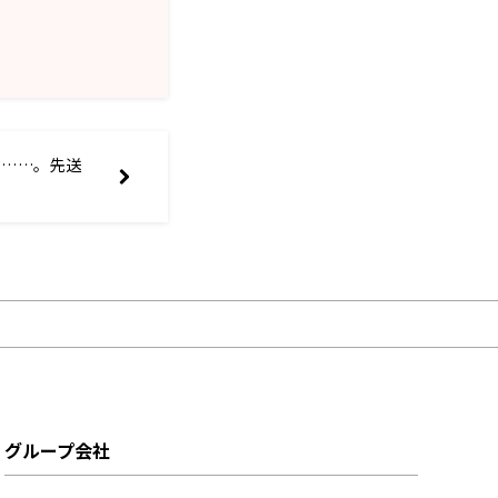
ト……。先送
グループ会社