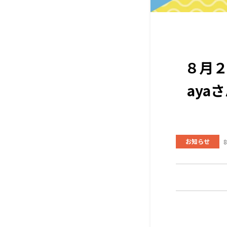
８月
ay
お知らせ
8