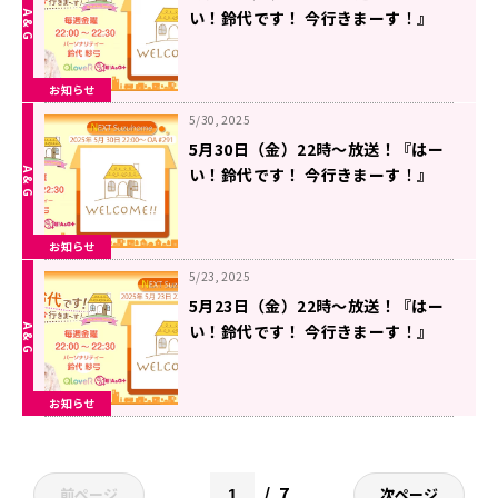
い！鈴代です！ 今行きまーす！』
#292
お知らせ
5/30, 2025
5月30日（金）22時～放送！『はー
い！鈴代です！ 今行きまーす！』
#291
お知らせ
5/23, 2025
5月23日（金）22時～放送！『はー
い！鈴代です！ 今行きまーす！』
#290
お知らせ
7
前ページ
次ページ