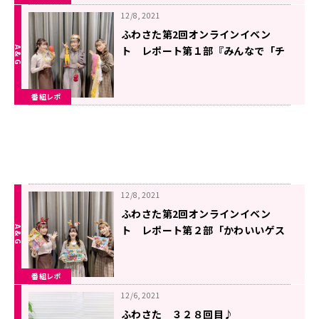
12/8, 2021
ふわさた第2回オンラインイベン
ト レポート第１部『みんなで「チ
ムドンドンしてるやっさ～」』
番組レポ
12/8, 2021
ふわさた第2回オンラインイベン
ト レポート第２部「かわいいゲス
トにみんなデレデレ」
番組レポ
12/6, 2021
ふわさた ３２８回目♪