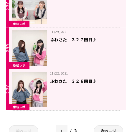
番組レポ
11/29, 2021
ふわさた ３２７回目♪
番組レポ
11/22, 2021
ふわさた ３２６回目♪
番組レポ
3
前ページ
次ページ