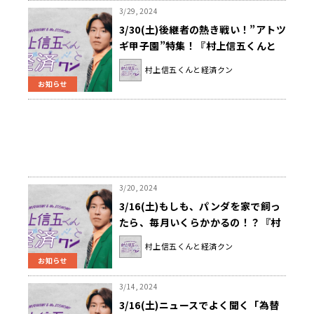
3/29, 2024
3/30(土)後継者の熱き戦い！”アトツ
ギ甲子園”特集！『村上信五くんと
経済クン』
村上信五くんと経済クン
お知らせ
3/20, 2024
3/16(土)もしも、パンダを家で飼っ
たら、毎月いくらかかるの！？『村
上信五くんと経済クン』
村上信五くんと経済クン
お知らせ
3/14, 2024
3/16(土)ニュースでよく聞く「為替