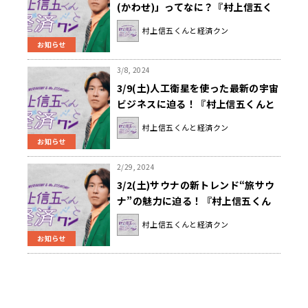
(かわせ)」ってなに？『村上信五く
んと経済クン』
村上信五くんと経済クン
お知らせ
3/8, 2024
3/9(土)人工衛星を使った最新の宇宙
ビジネスに迫る！『村上信五くんと
経済クン』
村上信五くんと経済クン
お知らせ
2/29, 2024
3/2(土)サウナの新トレンド“旅サウ
ナ”の魅力に迫る！『村上信五くん
と経済クン』
村上信五くんと経済クン
お知らせ