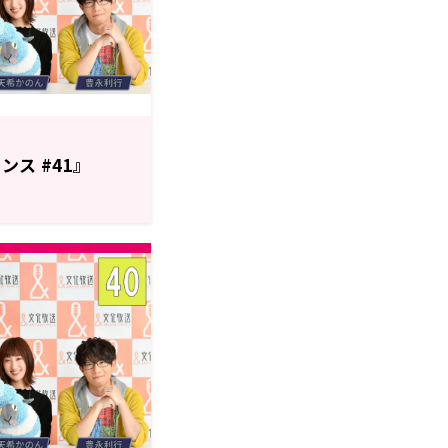
ンス #41』