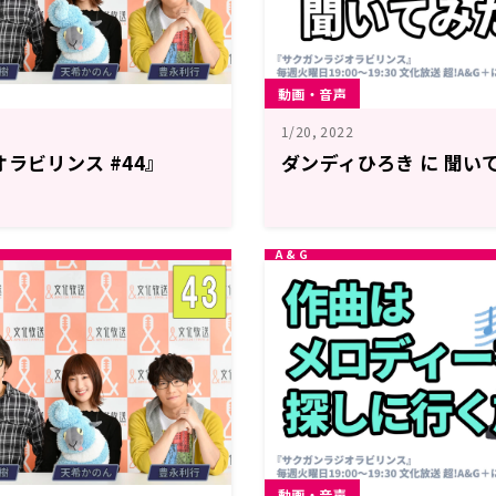
動画・音声
1/20, 2022
ラビリンス #44』
ダンディひろき に 聞い
動画・音声