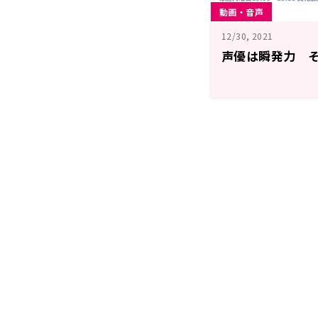
動画・音声
12/30, 2021
声優は瞬発力 