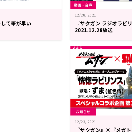
動画・音声
12/28, 2021
そして筆が早い
『サクガン ラジオラビリ
2021.12.28放送
お知らせ
12/23, 2021
『サクガン』×『メガト