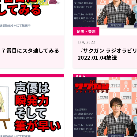
動画・音声
1/4, 2022
ら７番目にスタ連してみる
『サクガン ラジオラビリ
2022.01.04放送