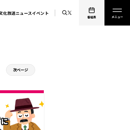
文化放送ニュース
イベント
番組表
次ページ