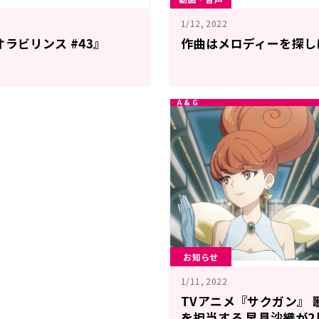
1/12, 2022
ラビリンス #43』
作曲はメロディーを探し
お知らせ
1/11, 2022
TVアニメ『サクガン』 
を担当する 早見沙織が2