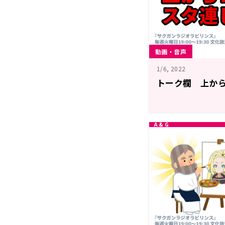
動画・音声
1/6, 2022
トーク欄 上か