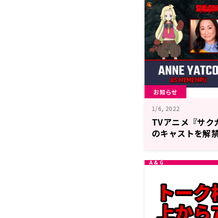
お知らせ
1/6, 2022
TVアニメ『サク
のキャストを解