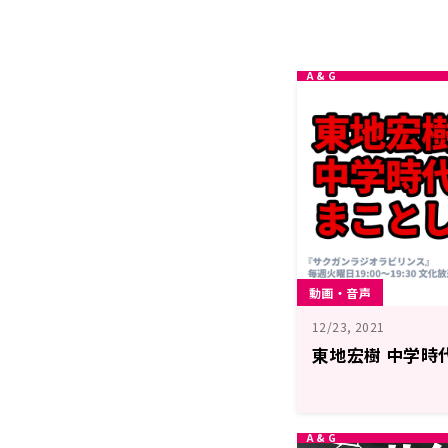
動画・音声
12/23, 2021
東地宏樹 中学時