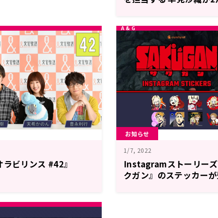
オラビリンス」にゲスト
お知らせ
1/7, 2022
ラビリンス #42』
Instagramストーリ
クガン』のステッカーが