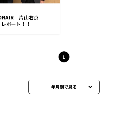
）ONAIR 片山右京
EW レポート！！
1
年月別で見る
2022年12月
2022年11月