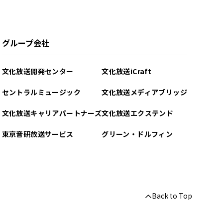
グループ会社
文化放送開発センター
文化放送iCraft
セントラルミュージック
文化放送メディアブリッジ
文化放送キャリアパートナーズ
文化放送エクステンド
東京音研放送サービス
グリーン・ドルフィン
Back to Top