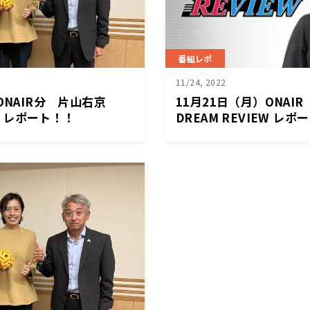
番組レポ
11/24, 2022
）ONAIR分 片山右京
11月21日（月）ONA
EW レポート！！
DREAM REVIEW レポ