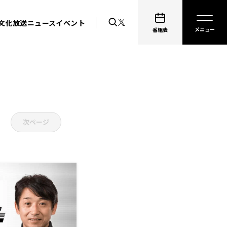
文化放送ニュース
イベント
番組表
次ページ