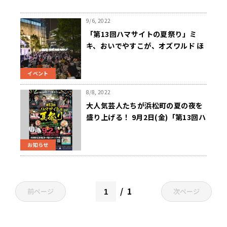
9/6, 2022
「第13回ハマサイトの夏祭り」ミ
キ、おいでやすこが、オズワルド ほ
か大人気芸人たちのスペシャルライ
ブに登場！3000人が集まり大盛況！
イベント
8/8, 2022
大人気芸人たちが浜松町の夏の夜を
盛り上げる！ 9月2日(金)「第13回ハ
マサイトの夏祭り」 3年ぶりに開催
お知らせ
1
前ページ
次ページ