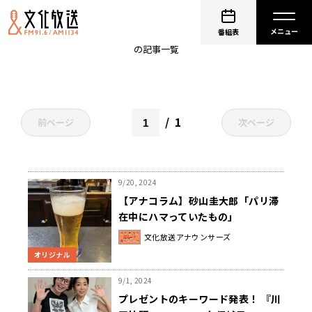
パリ・オリンピック
番組表
の記事一覧
1
前ページ
次ページ
9/20, 2024
【アナコラム】砂山圭大郎「パリ滞
在中にハマっていたもの」
文化放送アナウンサーズ
オリジナル
9/1, 2024
プレゼントのキーワード発表！ 『川