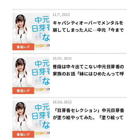
11/7, 2022
キャパシティオーバーでメンタルを
崩してしまった人に…中元「今まで
一人で乗り越えてこれちゃったタイ
プ」
番組レポ
10/31, 2022
普段は中々出てこない中元日芽香の
家族のお話「妹にはひめたんって呼
ばれてて」
番組レポ
10/24, 2022
「日芽香セレクション」中元日芽香
が塗り絵やってみた。「塗り絵って
楽しい」
番組レポ