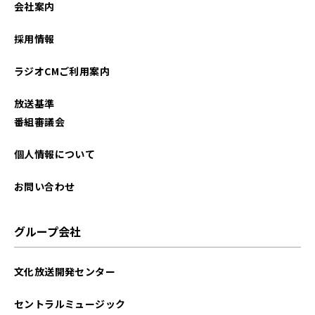
会社案内
2023年08月
採用情報
2023年07月
ラジオCMご利用案内
2023年06月
放送基準
2023年05月
番組審議会
2023年04月
個人情報について
2023年03月
お問い合わせ
2023年02月
グループ会社
2023年01月
文化放送開発センター
2022年12月
セントラルミュージック