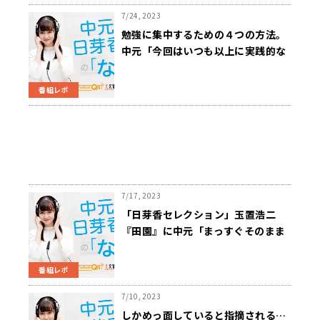
7/24, 2023
勉強に集中するための４つの方法。
中元「今回はいつも以上に実践的な
お話ができそう」
番組レポ
7/17, 2023
「日芽香セレクション」玉置浩二
『田園』に中元「まっすぐそのまま
の自分を肯定してくれるような曲」
番組レポ
7/10, 2023
しかめっ面していると指摘される…