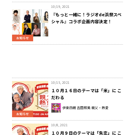
10/19, 2021
『もっと一緒に！ラジオde浜祭スペ
シャル』コラボ企画内容決定！
お知らせ
10/15, 2021
１０月１６日のテーマは「米」に こ
だわる
伊東四朗 吉田照美 親父・熱愛
お知らせ
10/8, 2021
１０月９日のテーマは「失恋」に こ