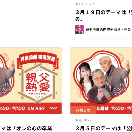
3/18, 2022
３月１９日のテーマは「
る。
伊東四朗 吉田照美 親父・熱愛
お知らせ
3/4, 2022
ーマは「オレの心の卒業
３月５日のテーマは「公