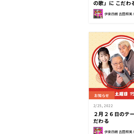
の歌」に こだわ
伊東四朗 吉田照美
お知らせ
2/25, 2022
２月２６日のテー
だわる
伊東四朗 吉田照美