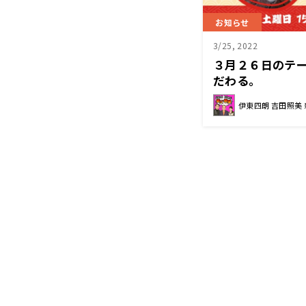
お知らせ
3/25, 2022
３月２６日のテー
だわる。
伊東四朗 吉田照美