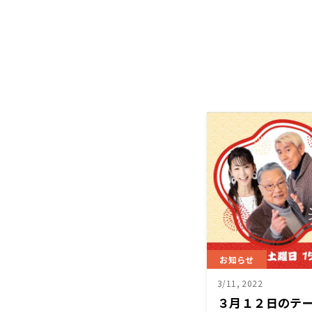
お知らせ
3/11, 2022
３月１２日のテ