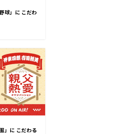
野球」に こだわ
園」に こだわる