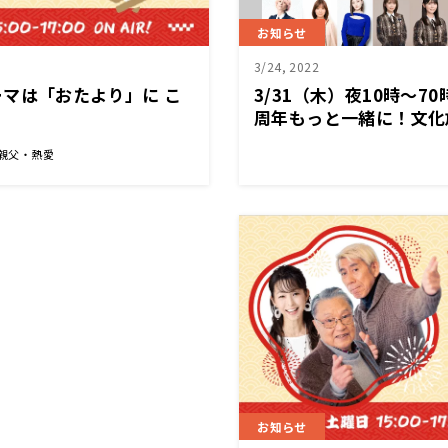
お知らせ
3/24, 2022
マは「おたより」に こ
3/31（木）夜10時〜7
周年もっと一緒に！文化
感謝スペシャル「きっか
 親父・熱愛
イムテーブルのご案内
お知らせ