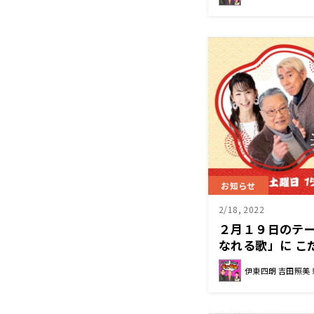
お知らせ
2/18, 2022
２月１９日のテ
なれる歌」に こ
伊東四朗 吉田照美