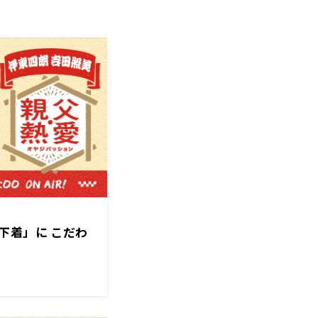
下着」に こだわ