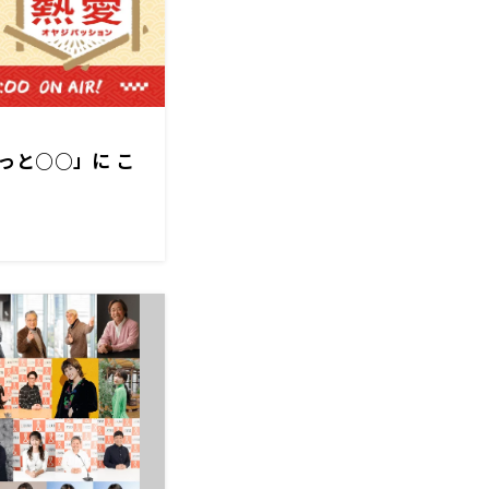
っと○○」に こ