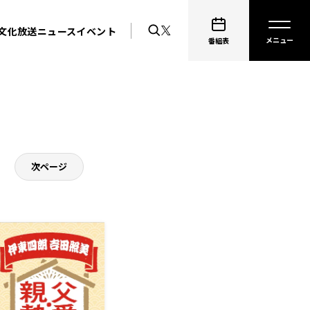
文化放送ニュース
イベント
番組表
次ページ