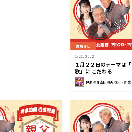
お知らせ
1/21, 2022
１月２２日のテーマは「
歌」に こだわる
伊東四朗 吉田照美 親父・熱愛