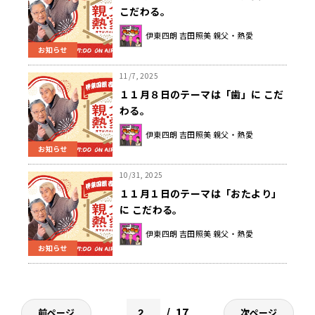
こだわる。
伊東四朗 吉田照美 親父・熱愛
お知らせ
11/7, 2025
１１月８日のテーマは「歯」に こだ
わる。
伊東四朗 吉田照美 親父・熱愛
お知らせ
10/31, 2025
１１月１日のテーマは「おたより」
に こだわる。
伊東四朗 吉田照美 親父・熱愛
お知らせ
17
前ページ
次ページ