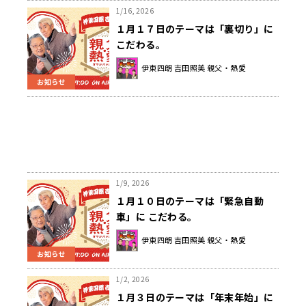
1/16, 2026
１月１７日のテーマは「裏切り」に
こだわる。
伊東四朗 吉田照美 親父・熱愛
お知らせ
1/9, 2026
１月１０日のテーマは「緊急自動
車」に こだわる。
伊東四朗 吉田照美 親父・熱愛
お知らせ
1/2, 2026
１月３日のテーマは「年末年始」に