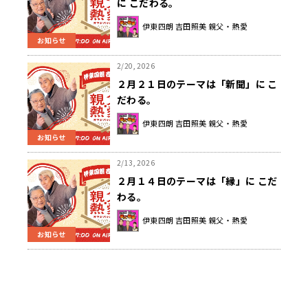
に こだわる。
伊東四朗 吉田照美 親父・熱愛
お知らせ
2/20, 2026
２月２１日のテーマは「新聞」に こ
だわる。
伊東四朗 吉田照美 親父・熱愛
お知らせ
2/13, 2026
２月１４日のテーマは「縁」に こだ
わる。
伊東四朗 吉田照美 親父・熱愛
お知らせ