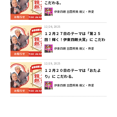
こだわる。
伊東四朗 吉田照美 親父・熱愛
お知らせ
12/26, 2025
１２月２７日のテーマは「第２５
回！輝く！伊東四朗大賞」に こだわ
る。
伊東四朗 吉田照美 親父・熱愛
お知らせ
12/19, 2025
１２月２０日のテーマは「おたよ
り」に こだわる。
伊東四朗 吉田照美 親父・熱愛
お知らせ