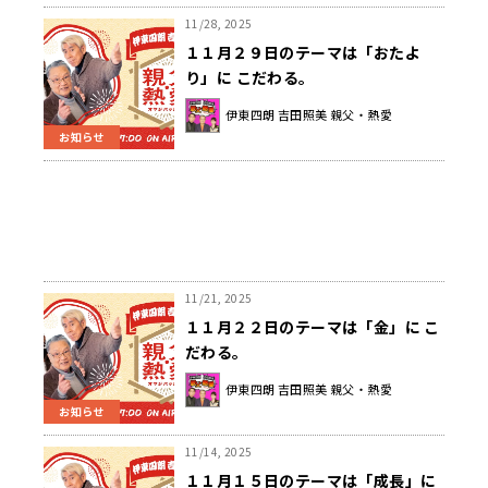
11/28, 2025
１１月２９日のテーマは「おたよ
り」に こだわる。
伊東四朗 吉田照美 親父・熱愛
お知らせ
11/21, 2025
１１月２２日のテーマは「金」に こ
だわる。
伊東四朗 吉田照美 親父・熱愛
お知らせ
11/14, 2025
１１月１５日のテーマは「成長」に