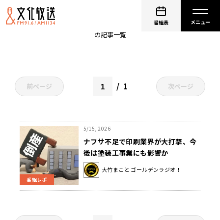
印刷業界
番組表
の記事一覧
1
前ページ
次ページ
5/15, 2026
ナフサ不足で印刷業界が大打撃、今
後は塗装工事業にも影響か
大竹まこと ゴールデンラジオ！
番組レポ