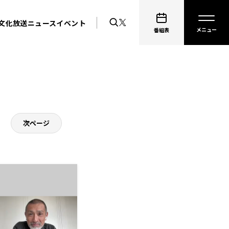
文化放送ニュース
イベント
番組表
次ページ