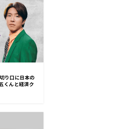
』を切り口に日本の
五くんと経済ク