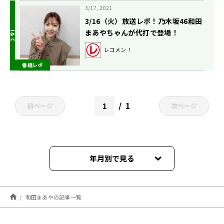
3/17, 2021
3/16（火）放送レポ！乃木坂46和田
まあやちゃんが代打で登場！
レコメン！
番組レポ
1
前ページ
次ページ
年月別で見る
2022年11月
和田まあやの記事一覧
2022年09月