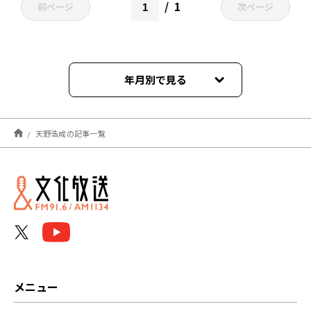
1
前ページ
次ページ
年月別で見る
2021年04月
天野浩成の記事一覧
メニュー