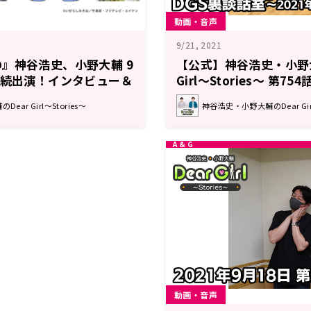
動画・音声
9/21, 2021
』神谷浩史、小野大輔 9
【公式】神谷浩史・小野大
連続出演！インタビュー＆
Girl〜Stories〜 第75
からの応援メッセージ公
(2021年9月18日放送分)
ar Girl～Stories～
神谷浩史・小野大輔のDear Girl
動画・音声