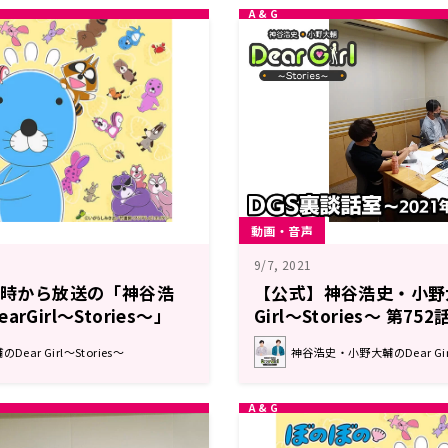
動画・音声
9/7, 2021
夜1時から放送の「神谷浩
【公式】神谷浩史・小野大
Girl〜Stories〜」
Girl〜Stories〜 第75
(2021年9月4日放送分)
ar Girl～Stories～
神谷浩史・小野大輔のDear Girl