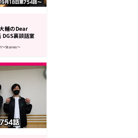
輔のDear
4話 DGS裏談話室
～Stories～