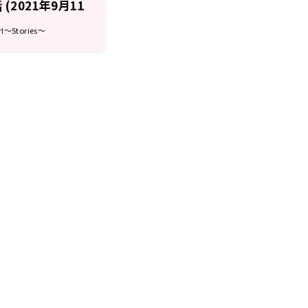
話 (2021年9月11
～Stories～