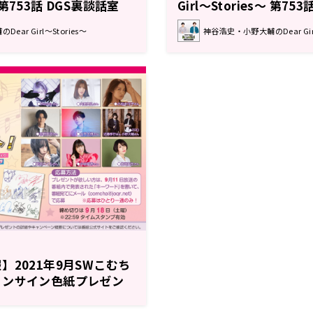
s〜 第753話 DGS裏談話室
Girl〜Stories〜 第753
日放送分)
日放送分)
ar Girl～Stories～
神谷浩史・小野大輔のDear Girl
】2021年9月SWこむち
ョンサイン色紙プレゼン