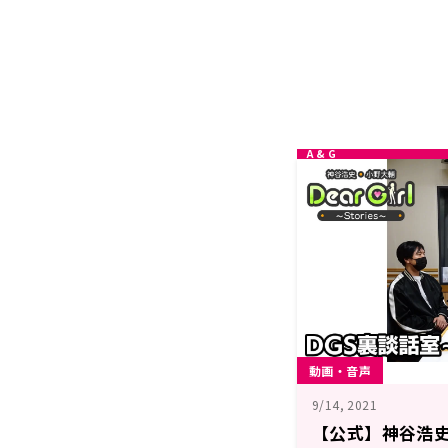
動画・音声
9/14, 2021
【公式】神谷浩史