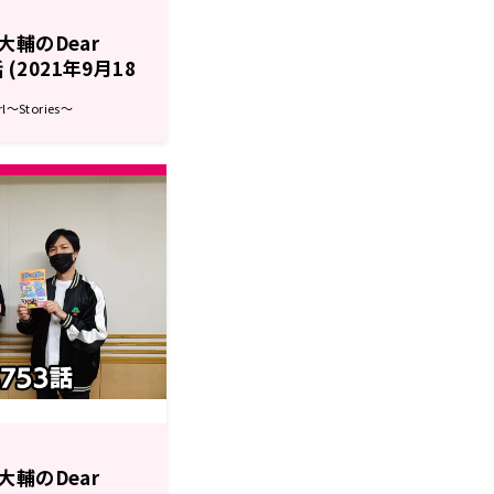
輔のDear
話 (2021年9月18
～Stories～
輔のDear