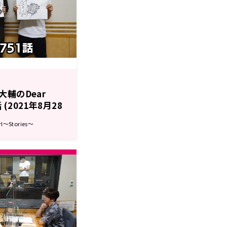
輔のDear
話 (2021年8月28
～Stories～