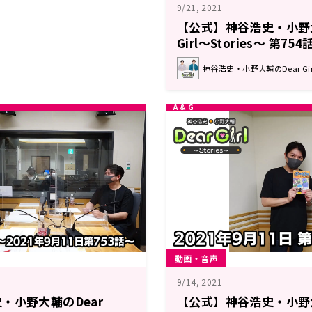
9/21, 2021
【公式】神谷浩史・小野大
Girl〜Stories〜 第754
日放送分)
神谷浩史・小野大輔のDear Girl
動画・音声
9/14, 2021
・小野大輔のDear
【公式】神谷浩史・小野大