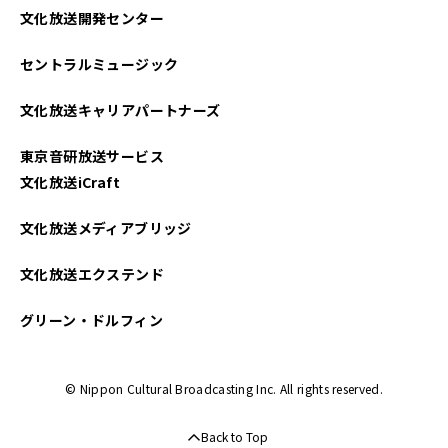
文化放送開発センター
2025年04月
セントラルミュージック
2025年03月
文化放送キャリアパートナーズ
2025年02月
東京音研放送サービス
2025年01月
文化放送iCraft
2024年12月
文化放送メディアブリッジ
2024年11月
文化放送エクステンド
2024年10月
グリーン・ドルフィン
2024年09月
© Nippon Cultural Broadcasting Inc. All rights reserved.
2024年08月
Back to Top