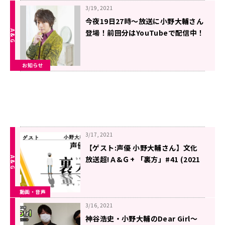
3/19, 2021
今夜19日27時〜放送に小野大輔さん
登場！前回分はYouTubeで配信中！
お知らせ
3/17, 2021
【ゲスト:声優 小野大輔さん】文化
放送超!Ａ&Ｇ+ 「裏方」#41 (2021
年3月12日放送分)
動画・音声
3/16, 2021
神谷浩史・小野大輔のDear Girl〜