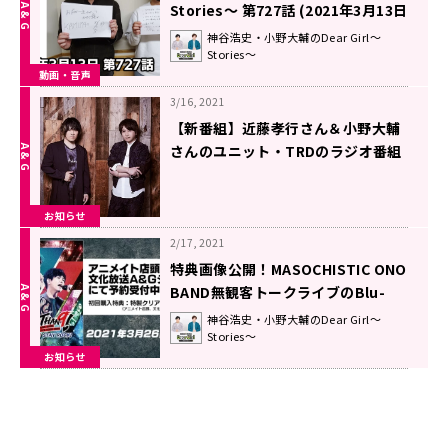
Stories〜 第727話 (2021年3月13日
放送分)
神谷浩史・小野大輔のDear Girl～
Stories～
動画・音声
3/16, 2021
【新番組】近藤孝行さん＆小野大輔
さんのユニット・TRDのラジオ番組
『TRDのDope Rad Talking』4月
～「超！A&G＋」で放送開始！
お知らせ
2/17, 2021
特典画像公開！MASOCHISTIC ONO
BAND無観客トークライブのBlu-
ray＆DVDが3月26日発売。アニメイ
神谷浩史・小野大輔のDear Girl～
Stories～
ト店頭、A＆Gショップにて予約受付
お知らせ
中