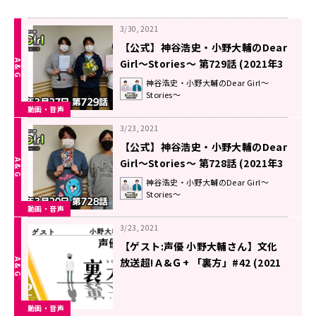
3/30, 2021
【公式】神谷浩史・小野大輔のDear
Girl〜Stories〜 第729話 (2021年3
月27日放送分)
神谷浩史・小野大輔のDear Girl～
Stories～
動画・音声
3/23, 2021
【公式】神谷浩史・小野大輔のDear
Girl〜Stories〜 第728話 (2021年3
月20日放送分)
神谷浩史・小野大輔のDear Girl～
Stories～
動画・音声
3/23, 2021
【ゲスト:声優 小野大輔さん】文化
放送超!Ａ&Ｇ+ 「裏方」#42 (2021
年3月19日放送分)
動画・音声