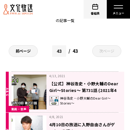
小野大輔
番組表
の記事一覧
43
前ページ
次ページ
4/13, 2021
【公式】神谷浩史・小野大輔のDear
Girl〜Stories〜 第731話 (2021年4
月10日放送分) ゲスト：入野自由さ
神谷浩史・小野大輔のDear Girl～
Stories～
ん
動画・音声
4/8, 2021
4月10日の放送に入野自由さんがゲ