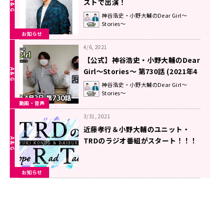
ストで出演！
神谷浩史・小野大輔のDear Girl～
Stories～
お知らせ
4/6, 2021
【公式】神谷浩史・小野大輔のDear
Girl〜Stories〜 第730話 (2021年4
月3日放送分)
神谷浩史・小野大輔のDear Girl～
Stories～
動画・音声
3/31, 2021
近藤孝行＆小野大輔のユニット・
TRDのラジオ番組がスタート！！！
お知らせ