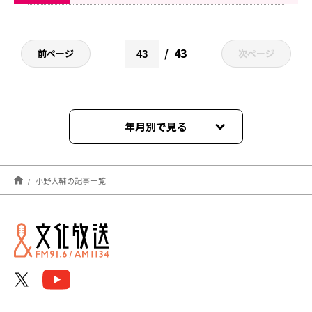
43
前ページ
次ページ
年月別で見る
2026年07月
小野大輔の記事一覧
2026年06月
2026年05月
2026年04月
2026年03月