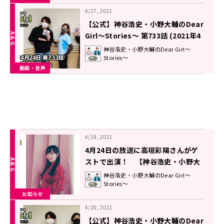
4/27, 2021
【公式】神谷浩史・小野大輔のDear
Girl〜Stories〜 第733話 (2021年4
月24日放送分)ゲスト：高垣彩陽さ
神谷浩史・小野大輔のDear Girl～
Stories～
ん
動画・音声
4/24, 2021
4月24日の放送に高垣彩陽さんがゲ
ストで出演！ 【神谷浩史・小野大
輔のDear Girl～Stories～】
神谷浩史・小野大輔のDear Girl～
Stories～
お知らせ
4/20, 2021
【公式】神谷浩史・小野大輔のDear