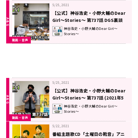
5/25, 2021
【公式】神谷浩史・小野大輔のDear
Girl〜Stories〜 第737話 DGS裏談
話室 (2021年5月22日放送分)
神谷浩史・小野大輔のDear Girl～
Stories～
動画・音声
5/25, 2021
【公式】神谷浩史・小野大輔のDear
Girl〜Stories〜 第737話 (2021年5
月22日放送分)
神谷浩史・小野大輔のDear Girl～
Stories～
動画・音声
5/22, 2021
番組主題歌CD「土曜日の靴音」アニ