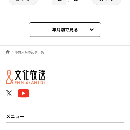
年月別で見る
2026年07月
小野大輔の記事一覧
2026年06月
2026年05月
2026年04月
2026年03月
2026年02月
メニュー
2026年01月