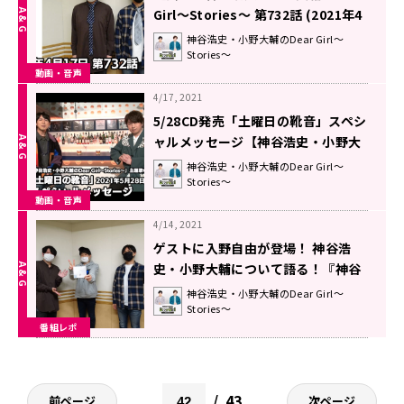
Girl〜Stories〜 第732話 (2021年4
月17日放送分)
神谷浩史・小野大輔のDear Girl～
Stories～
動画・音声
4/17, 2021
5/28CD発売「土曜日の靴音」スペシ
ャルメッセージ【神谷浩史・小野大
輔のDear Girl～Stories～】
神谷浩史・小野大輔のDear Girl～
Stories～
動画・音声
4/14, 2021
ゲストに入野自由が登場！ 神谷浩
史・小野大輔について語る！『神谷
浩史・小野大輔のDear Girl～
神谷浩史・小野大輔のDear Girl～
Stories～
Stories～』
番組レポ
43
前ページ
次ページ