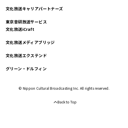
2025年03月
文化放送キャリアパートナーズ
2025年02月
東京音研放送サービス
2025年01月
文化放送iCraft
2024年12月
文化放送メディアブリッジ
2024年11月
文化放送エクステンド
2024年10月
グリーン・ドルフィン
2024年09月
© Nippon Cultural Broadcasting Inc. All rights reserved.
2024年08月
Back to Top
2024年07月
2024年06月