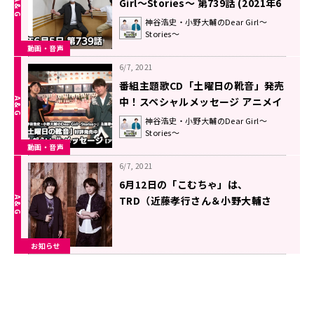
Girl〜Stories〜 第739話 (2021年6
月5日放送分)
神谷浩史・小野大輔のDear Girl～
Stories～
動画・音声
6/7, 2021
番組主題歌CD「土曜日の靴音」発売
中！スペシャルメッセージ アニメイ
トver. 【神谷浩史・小野大輔の
神谷浩史・小野大輔のDear Girl～
Stories～
Dear Girl～Stories～】
動画・音声
6/7, 2021
6月12日の「こむちゃ」は、
TRD（近藤孝行さん＆小野大輔さ
ん）が登場！！
お知らせ