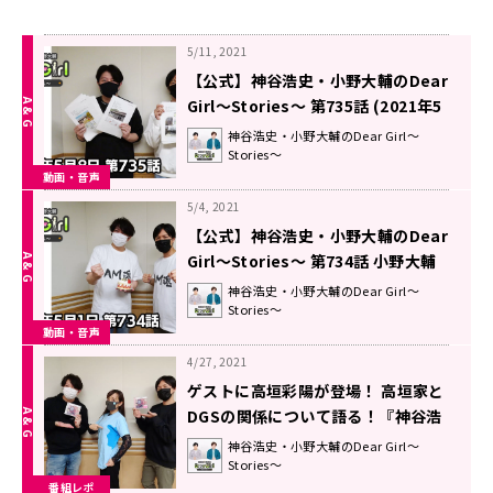
5/11, 2021
【公式】神谷浩史・小野大輔のDear
Girl〜Stories〜 第735話 (2021年5
月8日放送分)
神谷浩史・小野大輔のDear Girl～
Stories～
動画・音声
5/4, 2021
【公式】神谷浩史・小野大輔のDear
Girl〜Stories〜 第734話 小野大輔
聖誕祭2021 (2021年5月1日放送分)
神谷浩史・小野大輔のDear Girl～
Stories～
動画・音声
4/27, 2021
ゲストに高垣彩陽が登場！ 高垣家と
DGSの関係について語る！『神谷浩
史・小野大輔のDear Girl～Stories
神谷浩史・小野大輔のDear Girl～
Stories～
～』
番組レポ